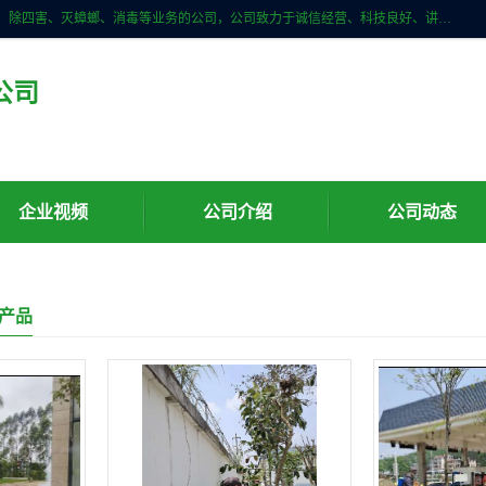
云南亿之豪生物技术有限公司是一家昆明白蚁防治、白蚁预防、除白蚁、除四害、灭蟑螂、消毒等业务的公司，公司致力于诚信经营、科技良好、讲究信誉、造福社会的理念，坚持走技术化、服务统一化,竭诚以优良的施工质量、主动的跟进服务、的管理经验，以诚信取于社会，立足于社会。
公司
企业视频
公司介绍
公司动态
产品