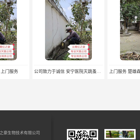
 上门服务
公司致力于诚信 安宁医院灭跳蚤批发 曲靖工厂灭跳蚤公司
之豪生物技术有限公司