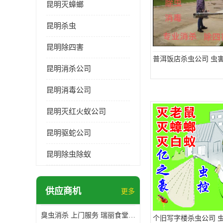
昆明灭蟑螂
昆明杀虫
昆明除四害
普洱饭店杀虫公司 虫
昆明消杀公司
昆明消毒公司
昆明灭红火蚁公司
昆明驱蛇公司
昆明除虫除蚁
供应商机
更多
臭虫消杀 上门服务 瑞丽食堂杀虫公司*
个旧写字楼杀虫公司 