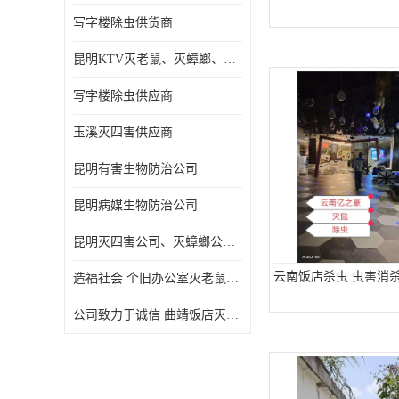
写字楼除虫供货商
昆明KTV灭老鼠、灭蟑螂、病媒生物防治
写字楼除虫供应商
玉溪灭四害供应商
昆明有害生物防治公司
昆明病媒生物防治公司
昆明灭四害公司、灭蟑螂公司、灭臭虫公司、灭蚂蚁公司
云南饭店杀虫 虫害消
造福社会 个旧办公室灭老鼠价格
公司致力于诚信 曲靖饭店灭老鼠