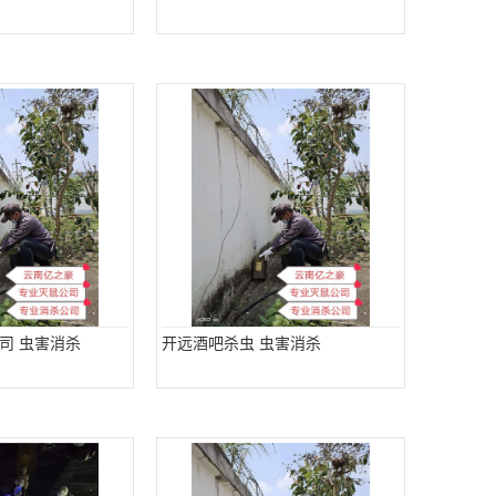
司 虫害消杀
开远酒吧杀虫 虫害消杀