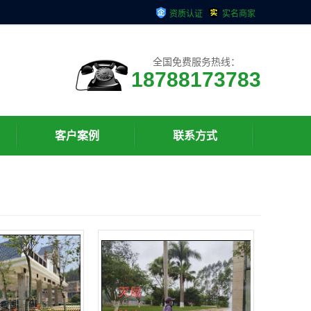
资质认证
实名商家
全国免费服务热线：
18788173783
客户案例
联系方式