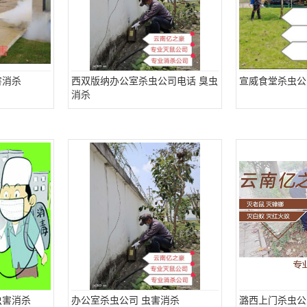
害消杀
西双版纳办公室杀虫公司电话 臭虫
宣威食堂杀虫公
消杀
虫害消杀
办公室杀虫公司 虫害消杀
潞西上门杀虫公