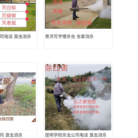
司电话 臭虫消杀
景洪写字楼杀虫 虫害消杀
司 臭虫消杀
昆明学校杀虫公司电话 臭虫消杀