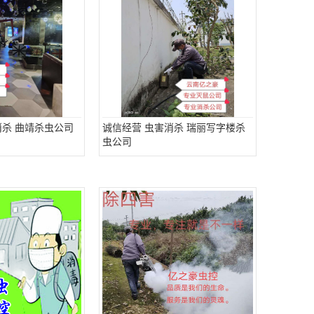
消杀 曲靖杀虫公司
诚信经营 虫害消杀 瑞丽写字楼杀
虫公司