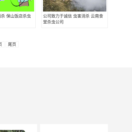
消杀 保山饭店杀虫
公司致力于诚信 虫害消杀 云南食
堂杀虫公司
页
尾页