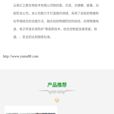
云南亿之豪生物技术有限公司除四害、灭鼠、灭蟑螂、跳蚤、白
蚁防治公司，本公司致力于打造国内领域，采用了目前的物理和
化学相结合的治理方法，融合目前物理防控的经验，应用物理电
波、电子声波长效防护”等高新技术，综合控制鼠虫害密度，快
速、、安全的达到国家标准。
http://www.ynms88.com
产品推荐