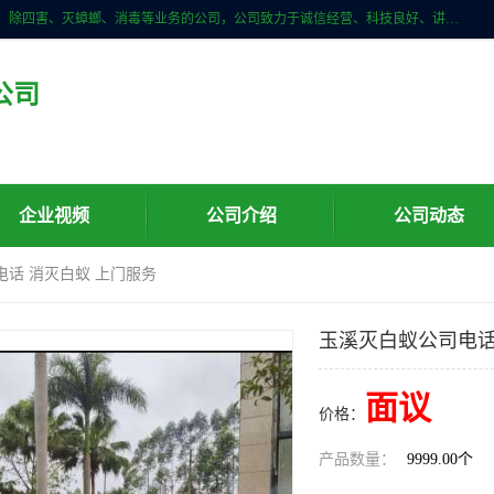
云南亿之豪生物技术有限公司是一家昆明白蚁防治、白蚁预防、除白蚁、除四害、灭蟑螂、消毒等业务的公司，公司致力于诚信经营、科技良好、讲究信誉、造福社会的理念，坚持走技术化、服务统一化,竭诚以优良的施工质量、主动的跟进服务、的管理经验，以诚信取于社会，立足于社会。
公司
企业视频
公司介绍
公司动态
电话 消灭白蚁 上门服务
玉溪灭白蚁公司电话
面议
价格：
产品数量：
9999.00个