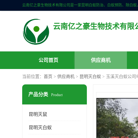
云南亿之豪生物技术有限
公司首页
供应商机
当前位置：
首页
>
供应商机
>
昆明灭白蚁
> 玉溪灭白蚁公司
产品分类
Product
昆明灭鼠
昆明灭白蚁