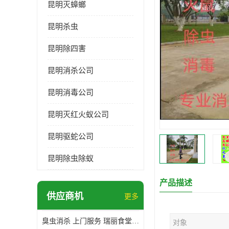
昆明灭蟑螂
昆明杀虫
昆明除四害
昆明消杀公司
昆明消毒公司
昆明灭红火蚁公司
昆明驱蛇公司
昆明除虫除蚁
产品描述
供应商机
更多
臭虫消杀 上门服务 瑞丽食堂杀虫公司*
对象