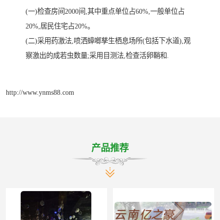
(一)检查房间2000间,其中重点单位占60%,一般单位占
20%,居民住宅占20%。
(二)采用药激法,喷洒蟑啷孳生栖息场所(包括下水道),观
察激出的成若虫数量;采用目测法,检查活卵鞘和.
http://www.ynms88.com
产品推荐