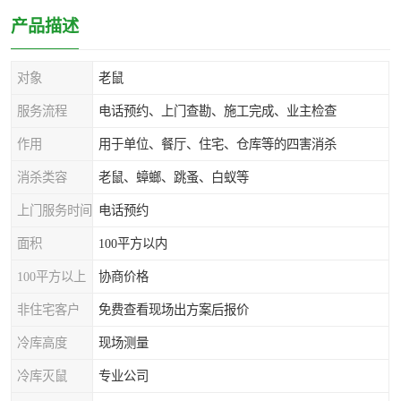
产品描述
对象
老鼠
服务流程
电话预约、上门查勘、施工完成、业主检查
作用
用于单位、餐厅、住宅、仓库等的四害消杀
消杀类容
老鼠、蟑螂、跳蚤、白蚁等
上门服务时间
电话预约
面积
100平方以内
100平方以上
协商价格
非住宅客户
免费查看现场出方案后报价
冷库高度
现场测量
冷库灭鼠
专业公司