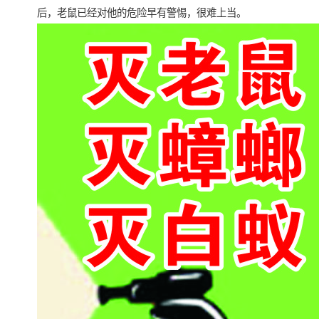
后，老鼠已经对他的危险早有警惕，很难上当。