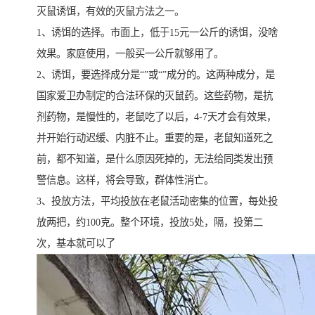
灭鼠诱饵，有效的灭鼠方法之一。
1、诱饵的选择。市面上，低于15元一公斤的诱饵，没啥
效果。家庭使用，一般买一公斤就够用了。
2、诱饵，要选择成分是“”或“”成分的。这两种成分，是
国家爱卫办制定的合法环保的灭鼠药。这些药物，是抗
剂药物，是慢性的，老鼠吃了以后，4-7天才会有效果，
并开始行动迟缓、内脏不止。重要的是，老鼠知道死之
前，都不知道，是什么原因死掉的，无法给同类发出预
警信息。这样，将会导致，群体性消亡。
3、投放方法，平均投放在老鼠活动密集的位置，每处投
放两把，约100克。整个环境，投放5处，隔，投第二
次，基本就可以了