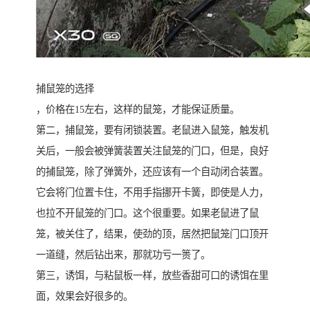
捕鼠笼的选择
，价格在15左右，这样的鼠笼，才能保证质量。
第二，捕鼠笼，要有闭锁装置。老鼠进入鼠笼，触发机
关后，一般会被弹簧装置关注鼠笼的门口，但是，良好
的捕鼠笼，除了弹簧外，还应该有一个自动闭合装置。
它会将门位置卡住，不用手指挪开卡簧，即使是人力，
也拉不开鼠笼的门口。这个很重要。如果老鼠进了鼠
笼，被关住了，结果，使劲的顶，居然把鼠笼门口顶开
一道缝，然后钻出来，那就功亏一篑了。
第三，诱饵，与粘鼠板一样，放些香甜可口的诱饵在里
面，效果会好很多的。