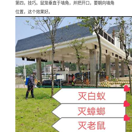
第四，技巧。鼠笼垂直于墙角，并把开口，要朝向墙角
位置，这个效果好。