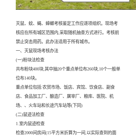
灭鼠、蚊、蝇、蟑螂考核鉴定工作应逐项组织。现场考
核应在所有城区范围内,采取随机抽查方式进行。考核前
禁止突击用药。此办法适用于所有城市。
一、灭鼠现场考核办法
(一)粉块法检查
共布粉块400块,其中抽20个重点单位布260块,10个一般单
位布140块。
重点单位包括:农贸市场、饭店、宾馆、饮食店、副食
店、食品加工厂、酿造厂、屠宰厂、粮库、医院、机
场、、火车站和长途汽车站等(下同)
(二)鼠迹法检查
1.室内鼠迹检查
检查2000间房间(15平方米折算为一间,以实际查到的面