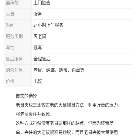
面积数
上门勘查
灭鼠
服务
时间
24小时上门服务
服务类别
灭老鼠
毒性
低毒
售后服务
全程售后
消杀对象
老鼠、蟑螂、跳蚤、白蚁等
价格
电议
鼠夹的选择
老鼠夹也是比较古老的灭鼠捕鼠方法，利用弹簧的压力
将老鼠夹住并致死。
这种方式虽然没有老鼠要那样的缺点，但因为装置简
单，夹住的大老鼠很容易挣脱，而且老鼠夹被大量使用