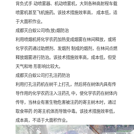
背负式手 动喷雾器、机动喷雾机，大到各种高射程车载
喷雾机甚至飞机施药。该技术措施效率高， 成本低，适
于大面积作业。
成都灭白蚁公司喷(放)烟防治
利用喷烟机将化学农药加热变成烟雾在林间释放，或将
化学农药通过助燃剂、发烟剂 制成的烟剂，在林间点燃
释放烟雾进行防治。该技术措施效率高，成本低，但受
天气和地 形影响比较大。
成都灭白蚁公司打孔注药防治
利用打孔注药机在树干上打孔，然后将在树体内具有传
导作用的化学农药注入注药孔 中，使化学农药在树体内
传导，当林业有害生物危害被注药的寄主树木时，通过
取食带药 的寄主机体而导致中毒。该技术措施效率低，
成本高，不适于大面积作业。