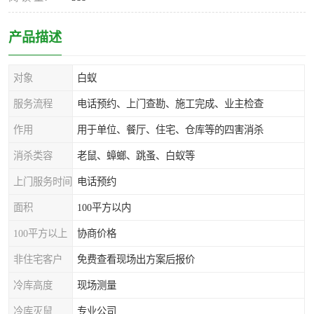
产品描述
对象
白蚁
服务流程
电话预约、上门查勘、施工完成、业主检查
作用
用于单位、餐厅、住宅、仓库等的四害消杀
消杀类容
老鼠、蟑螂、跳蚤、白蚁等
上门服务时间
电话预约
面积
100平方以内
100平方以上
协商价格
非住宅客户
免费查看现场出方案后报价
冷库高度
现场测量
冷库灭鼠
专业公司