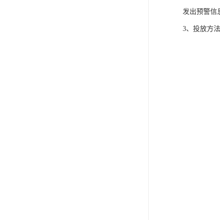
发出预警信
3、投放方