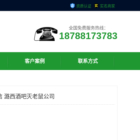
资质认证
实名商家
全国免费服务热线：
18788173783
客户案例
联系方式
信 潞西酒吧灭老鼠公司