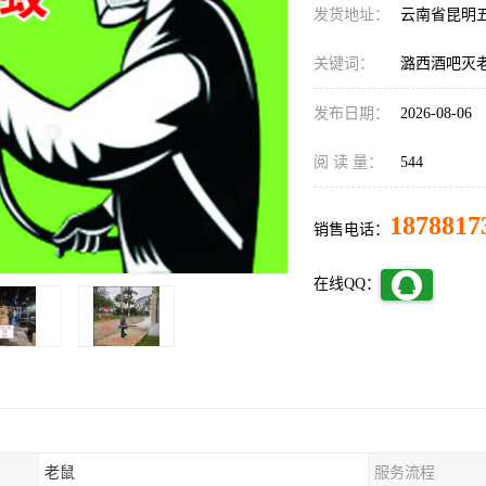
发货地址：
云南省昆明
关键词：
潞西酒吧灭
发布日期：
2026-08-06
阅 读 量：
544
1878817
销售电话：
在线QQ：
老鼠
服务流程