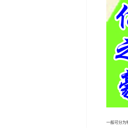
一般可分为