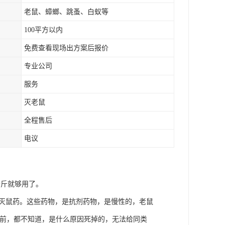
老鼠、蟑螂、跳蚤、白蚁等
100平方以内
免费查看现场出方案后报价
专业公司
服务
灭老鼠
全程售后
电议
公斤就够用了。
的灭鼠药。这些药物，是抗剂药物，是慢性的，老鼠
之前，都不知道，是什么原因死掉的，无法给同类