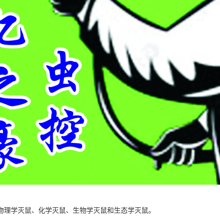
物理学灭鼠、化学灭鼠、生物学灭鼠和生态学灭鼠。