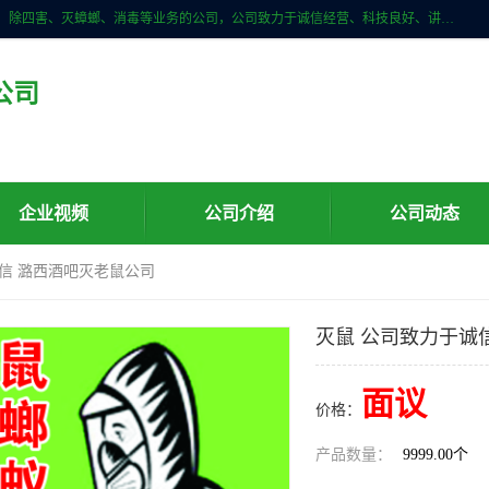
云南亿之豪生物技术有限公司是一家昆明白蚁防治、白蚁预防、除白蚁、除四害、灭蟑螂、消毒等业务的公司，公司致力于诚信经营、科技良好、讲究信誉、造福社会的理念，坚持走技术化、服务统一化,竭诚以优良的施工质量、主动的跟进服务、的管理经验，以诚信取于社会，立足于社会。
公司
企业视频
公司介绍
公司动态
诚信 潞西酒吧灭老鼠公司
灭鼠 公司致力于诚
面议
价格：
产品数量：
9999.00个