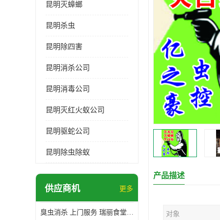
昆明灭蟑螂
昆明杀虫
昆明除四害
昆明消杀公司
昆明消毒公司
昆明灭红火蚁公司
昆明驱蛇公司
昆明除虫除蚁
产品描述
供应商机
更多
臭虫消杀 上门服务 瑞丽食堂杀虫公司*
对象