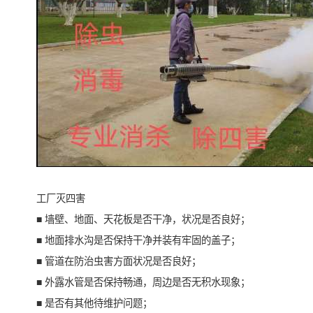
工厂灭四害
■ 墙壁、地面、天花板是否干净，状况是否良好；
■ 地面排水沟是否保持干净并装有牢固的盖子；
■ 管道在防治虫害方面状况是否良好；
■ 外露水管是否保持畅通，周边是否无积水现象；
■ 是否有其他待维护问题；