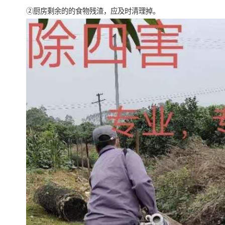
②厨房剩余的的食物残渣，应及时清理掉。