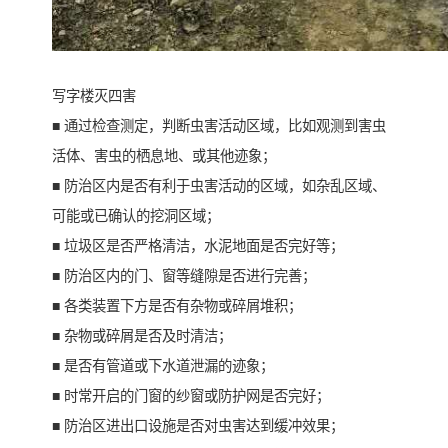
写字楼灭四害
■ 通过检查测定，判断虫害活动区域，比如观测到害虫
活体、害虫的栖息地、或其他迹象；
■ 防治区内是否有利于虫害活动的区域，如杂乱区域、
可能或已确认的挖洞区域；
■ 垃圾区是否严格清洁，水泥地面是否完好等；
■ 防治区内的门、窗等缝隙是否进行完善；
■ 各类装置下方是否有杂物或碎屑堆积；
■ 杂物或碎屑是否及时清洁；
■ 是否有管道或下水道泄漏的迹象；
■ 时常开启的门窗的纱窗或防护网是否完好；
■ 防治区进出口设施是否对虫害达到缓冲效果；