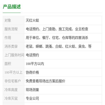
产品描述
对象
灭红火蚁
服务流程
电话预约、上门查勘、施工完成、业主检查
作用
用于单位、餐厅、住宅、仓库等的四害消杀
消杀类容
老鼠、蟑螂、跳蚤、白蚁、红火蚁、臭虫、等
上门服务时间
电话预约
面积
100平方以内
100平方以上
协商价格
非住宅客户
免费查看现场出方案后报价
冷库高度
现场测量
冷库灭鼠
专业公司