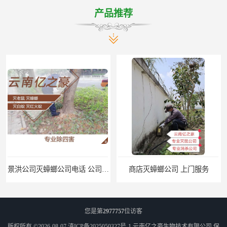
产品推荐
商店灭蟑螂公司 上门服务
公司致力于诚信 安宁医院灭跳蚤批发 曲靖工厂灭跳蚤公司
您是第
2977757
位访客
版权所有 ©2026-08-07
滇ICP备2025050327号-1
云南亿之豪生物技术有限公司
保