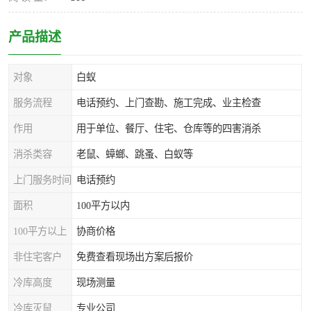
产品描述
对象
白蚁
服务流程
电话预约、上门查勘、施工完成、业主检查
作用
用于单位、餐厅、住宅、仓库等的四害消杀
消杀类容
老鼠、蟑螂、跳蚤、白蚁等
上门服务时间
电话预约
面积
100平方以内
100平方以上
协商价格
非住宅客户
免费查看现场出方案后报价
冷库高度
现场测量
冷库灭鼠
专业公司