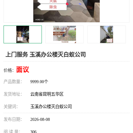
上门服务 玉溪办公楼灭白蚁公司
面议
价格：
产品数量：
9999.00个
发货地址：
云南省昆明五华区
关键词：
玉溪办公楼灭白蚁公司
发布日期：
2026-08-08
阅 读 量：
306