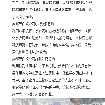
背负式手 动喷雾器、机动喷雾机，大到各种高射程车载
喷雾机甚至飞机施药。该技术措施效率高， 成本低，适
于大面积作业。
成都灭白蚁公司喷(放)烟防治
利用喷烟机将化学农药加热变成烟雾在林间释放，或将
化学农药通过助燃剂、发烟剂 制成的烟剂，在林间点燃
释放烟雾进行防治。该技术措施效率高，成本低，但受
天气和地 形影响比较大。
成都灭白蚁公司打孔注药防治
利用打孔注药机在树干上打孔，然后将在树体内具有传
导作用的化学农药注入注药孔 中，使化学农药在树体内
传导，当林业有害生物危害被注药的寄主树木时，通过
取食带药 的寄主机体而导致中毒。该技术措施效率低，
成本高，不适于大面积作业。