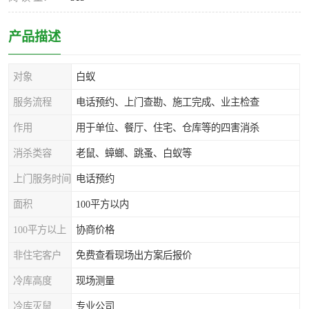
产品描述
对象
白蚁
服务流程
电话预约、上门查勘、施工完成、业主检查
作用
用于单位、餐厅、住宅、仓库等的四害消杀
消杀类容
老鼠、蟑螂、跳蚤、白蚁等
上门服务时间
电话预约
面积
100平方以内
100平方以上
协商价格
非住宅客户
免费查看现场出方案后报价
冷库高度
现场测量
冷库灭鼠
专业公司