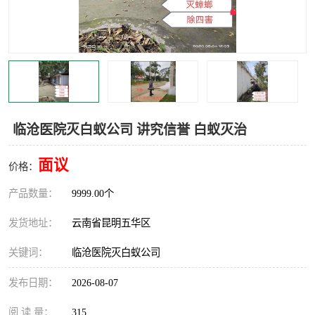
临沧医院灭白蚁公司 讲究信誉 白蚁灭治
面议
价格：
产品数量：
9999.00个
发货地址：
云南省昆明五华区
关键词：
临沧医院灭白蚁公司
发布日期：
2026-08-07
阅 读 量：
315