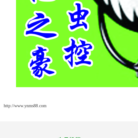
http://www.ynms88.com