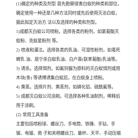
(1)确定的种类及剂型 首先勘察侵害白蚁的种类和部位，
确定使用一种还是几种方法同时或先后使用灭治白蚁，
据此拟定灭治方 法以及选择的种类和剂型。
1)成都灭白蚁公司喷粉。选择各类的粉剂，如氯菊酯灭
蚁粉、克蚁星粉剂 等。
2) 喷液和灌注。选择各类的乳油、可湿性粉剂，如毒死
蜱乳 油、居宁杀白蚁乳油、白户喜(联苯菊酯)乳油等。
3) 诱杀。选择饵剂，如氟铃脲为原料的灭白蚁饵剂或用
木块(条) 等诱傅诱集白蚁后，在白蚁身上喷粉。
4) 熏蒸。选择片剂、熏蒸剂，如磷化铝、硫酰氟等。
5) 成都灭白蚁公司涂刷。可选择各种乳油制剂，稀释后
用于涂刷。
(2) 常用工具准备
主要包括喷粉球、螺丝刀、手电筒、铁锤、手钻、手
锯、电锯、凿 子和夹柄螺丝刀、量杯、天平、手动压缩