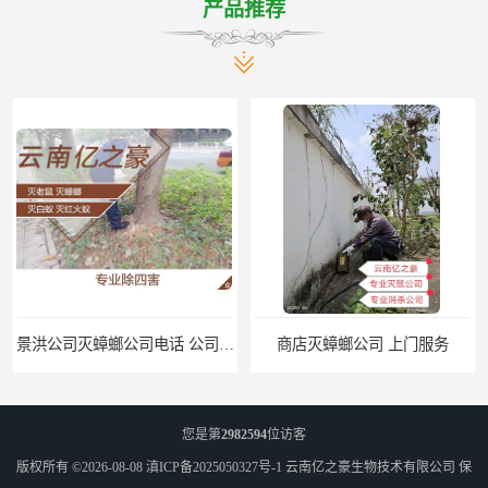
产品推荐
景洪公司灭蟑螂公司电话 公司致力于诚信
商店灭蟑螂公司 上门服务
您是第
2982594
位访客
版权所有 ©2026-08-08
滇ICP备2025050327号-1
云南亿之豪生物技术有限公司
保