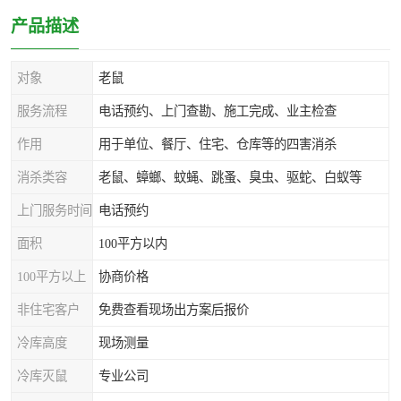
产品描述
对象
老鼠
服务流程
电话预约、上门查勘、施工完成、业主检查
作用
用于单位、餐厅、住宅、仓库等的四害消杀
消杀类容
老鼠、蟑螂、蚊蝇、跳蚤、臭虫、驱蛇、白蚁等
上门服务时间
电话预约
面积
100平方以内
100平方以上
协商价格
非住宅客户
免费查看现场出方案后报价
冷库高度
现场测量
冷库灭鼠
专业公司