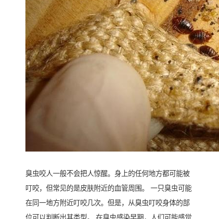
臭虫咬人一般不会把人惊醒。身上的任何地方都可能被
叮咬，但常见的是皮肤附近的血管周围。 一只臭虫可能
在同一地方附近叮咬几次。但是，从臭虫叮咬身体的部
位可以判断出其类型。 在臭虫感染早期，人们可能感觉