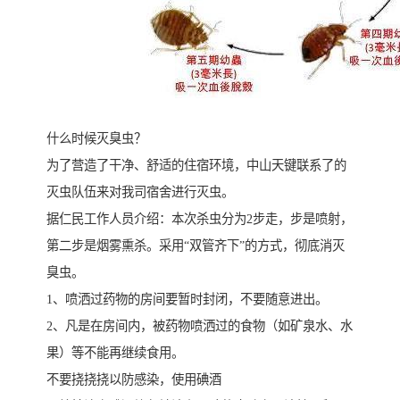
什么时候灭臭虫？
为了营造了干净、舒适的住宿环境，中山天键联系了的
灭虫队伍来对我司宿舍进行灭虫。
据仁民工作人员介绍：本次杀虫分为2步走，步是喷射，
第二步是烟雾熏杀。采用“双管齐下”的方式，彻底消灭
臭虫。
1、喷洒过药物的房间要暂时封闭，不要随意进出。
2、凡是在房间内，被药物喷洒过的食物（如矿泉水、水
果）等不能再继续食用。
不要挠挠挠以防感染，使用碘酒