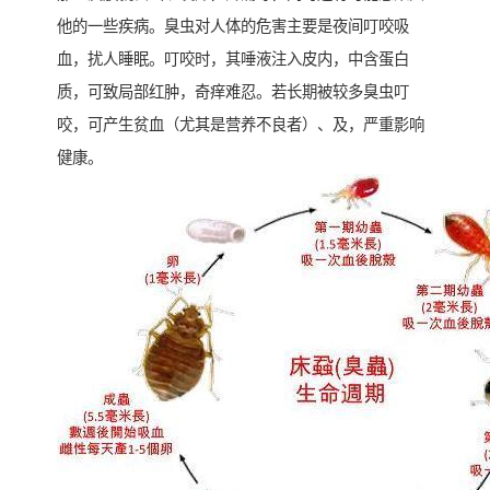
他的一些疾病。臭虫对人体的危害主要是夜间叮咬吸
血，扰人睡眠。叮咬时，其唾液注入皮内，中含蛋白
质，可致局部红肿，奇痒难忍。若长期被较多臭虫叮
咬，可产生贫血（尤其是营养不良者）、及，严重影响
健康。