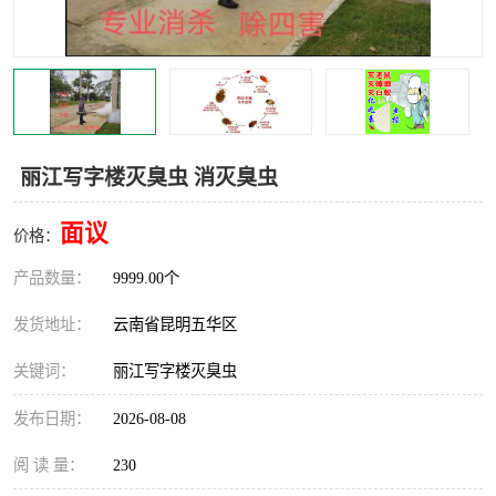
丽江写字楼灭臭虫 消灭臭虫
面议
价格：
产品数量：
9999.00个
发货地址：
云南省昆明五华区
关键词：
丽江写字楼灭臭虫
发布日期：
2026-08-08
阅 读 量：
230