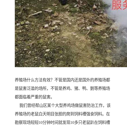
养殖场什么方法有效？不管是国内还是国外的养殖场都
是鼠害泛滥的场所，不管是养鸡、猪、鸭、鹅等养殖场
都面临着严重的鼠害。
我们曾经帮山区某个大型养鸡场做鼠害防治工作，该
养殖场的老鼠白天明目张胆的爬到饲料槽强食饲料。在
勘察现场短短10分钟时间就发现10多只老鼠趴在饲料槽