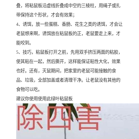
叠，将粘鼠板沿虚线折叠成中空的三棱柱，用绳子或扎
带保持这个形状，才会有效果；
4、诱饵，放一些蛋糕、香肠、花生之类的诱饵，才会让
老鼠想来啊，诱饵放在粘鼠板的正，老鼠要走上来，才
能咬到。
5、技巧，粘鼠板打开之前，先用双手挤压两面的粘胶，
使其粘在一起，然后撕开，这样能保证粘性大化，效果
也好。还有，灭鼠期间，把家里的老鼠可能接触的食
品、垃圾，全部加盖或者清理干净。让老鼠没有其他的
食物可以吃。
建议你使用使用此绿叶粘鼠板