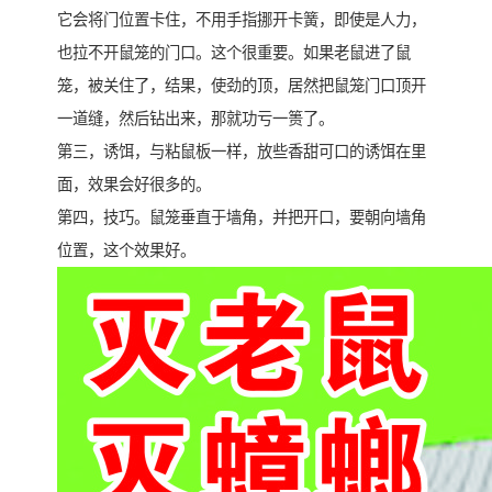
它会将门位置卡住，不用手指挪开卡簧，即使是人力，
也拉不开鼠笼的门口。这个很重要。如果老鼠进了鼠
笼，被关住了，结果，使劲的顶，居然把鼠笼门口顶开
一道缝，然后钻出来，那就功亏一篑了。
第三，诱饵，与粘鼠板一样，放些香甜可口的诱饵在里
面，效果会好很多的。
第四，技巧。鼠笼垂直于墙角，并把开口，要朝向墙角
位置，这个效果好。