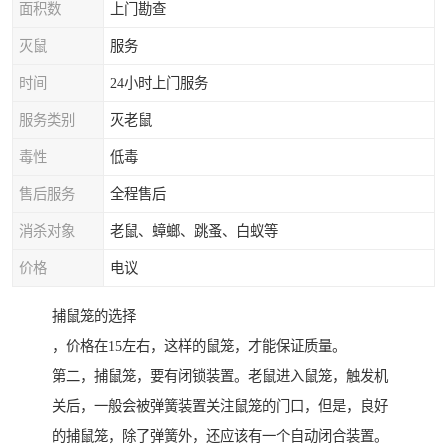
面积数
上门勘查
灭鼠
服务
时间
24小时上门服务
服务类别
灭老鼠
毒性
低毒
售后服务
全程售后
消杀对象
老鼠、蟑螂、跳蚤、白蚁等
价格
电议
捕鼠笼的选择
，价格在15左右，这样的鼠笼，才能保证质量。
第二，捕鼠笼，要有闭锁装置。老鼠进入鼠笼，触发机
关后，一般会被弹簧装置关注鼠笼的门口，但是，良好
的捕鼠笼，除了弹簧外，还应该有一个自动闭合装置。