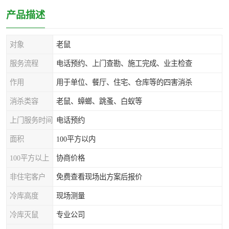
产品描述
对象
老鼠
服务流程
电话预约、上门查勘、施工完成、业主检查
作用
用于单位、餐厅、住宅、仓库等的四害消杀
消杀类容
老鼠、蟑螂、跳蚤、白蚁等
上门服务时间
电话预约
面积
100平方以内
100平方以上
协商价格
非住宅客户
免费查看现场出方案后报价
冷库高度
现场测量
冷库灭鼠
专业公司