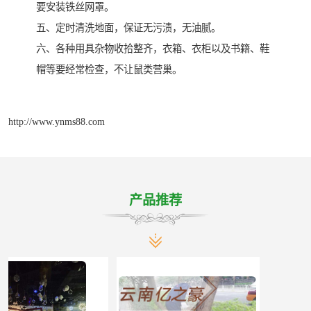
要安装铁丝网罩。
五、定时清洗地面，保证无污渍，无油腻。
六、各种用具杂物收拾整齐，衣箱、衣柜以及书籍、鞋
帽等要经常检查，不让鼠类营巢。
http://www.ynms88.com
产品推荐