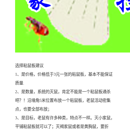
选择粘鼠板建议
1、是价格，价格低于3元一张的粘鼠板，基本不能保证
质量.
2、是数量，系统的灭鼠，肯定不能是一个粘鼠板通杀
吧？！沿墙角5米位置布放一个粘鼠板，老鼠活动密集
点，也要全部布放；
3、是目标，老鼠有许多种类，特点不一样。灭小家鼠，
平铺粘鼠板就可以了；灭褐家鼠或者是黄胸鼠，要折