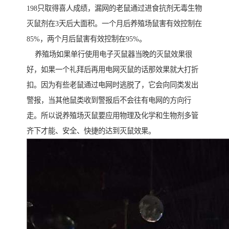
198只取得喜人成绩，漏网的老鼠通过进食抗剂无毒生物
灭鼠剂在3天后大面积。一个月后养殖场鼠害有效控制在
85%，两个月后鼠害有效控制在95%。
养殖场如果单行使用电子灭鼠器当晚的灭鼠效果很
好，如果一个礼拜后再用电网灭鼠的话那效果就大打折
扣。因为有些老鼠通过电网时逃脱了，它会向同类发出
警报，当其他鼠类收到警报后不会往有电网的方向行
走。所以说养殖场灭鼠要应用物理及化学和生物剂多管
齐下才能、安全、快捷的达到灭鼠效果。