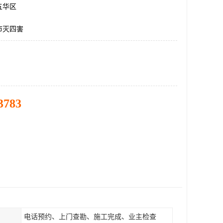
五华区
市灭四害
3783
电话预约、上门查勘、施工完成、业主检查