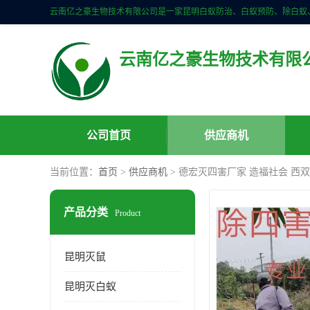
云南亿之豪生物技术有限
公司首页
供应商机
当前位置：
首页
>
供应商机
> 德宏灭四害厂家 造福社会 西
产品分类
Product
昆明灭鼠
昆明灭白蚁