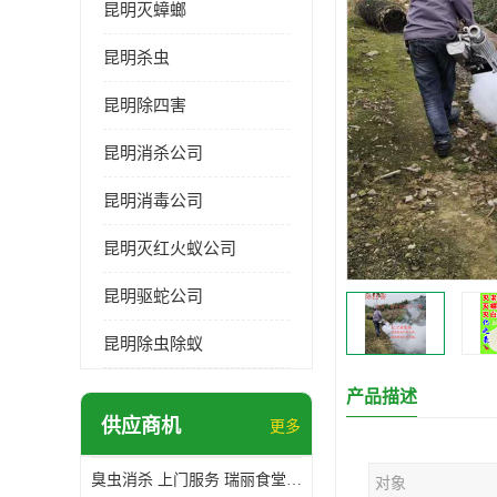
昆明灭蟑螂
昆明杀虫
昆明除四害
昆明消杀公司
昆明消毒公司
昆明灭红火蚁公司
昆明驱蛇公司
昆明除虫除蚁
产品描述
供应商机
更多
臭虫消杀 上门服务 瑞丽食堂杀虫公司*
对象