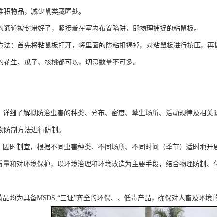
堆积物品，减少鼠类藏匿处。
的通道被封堵好了，紧接着在室内布置陷阱，即物理捕捉的粘鼠板。
方法：首先将粘鼠板打开，将里面的防粘扣揭掉，对粘鼠板进行按压，再撕
的花生、瓜子、核桃都可以，切忌数量不可多。
则
查，详细了解拟防治虫害的种类、分布、密度、孳生场所、活动规律及相关
物防制方法进行防制。
宜，因时制宜，根据不同虫害种类、不同场所、不同时间（季节）适时地开
境质量和对环境保护，以环境治理和环境改造为主要手段，结合物理防制、
药品均为具备MSDS,“三证”齐全的环保、、低毒产品，确保对人畜及环境