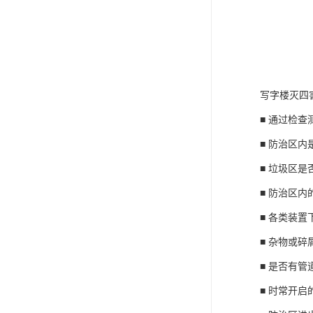
写字楼灭四
■ 通过检
■ 防治区
■ 垃圾区
■ 防治区
■ 各类装
■ 杂物或
■ 是否有
■ 时常开