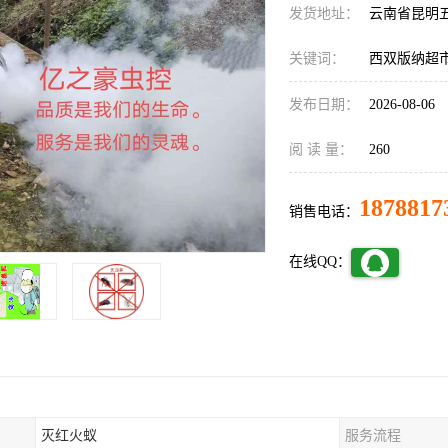
发货地址：
云南省昆明
关键词：
西双版纳超
发布日期：
2026-08-06
阅 读 量：
260
1878817
销售电话：
在线QQ：
灭红火蚁
服务流程