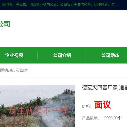
云南亿之豪生物技术有限公司是一家昆明白蚁防治、白蚁预防、除白蚁、除四害、灭蟑螂、消毒等业务的公司，公司致力于诚信经营、科技良好、讲究信誉、造福社会的理念，坚持走技术化、服务统一化,竭诚以优良的施工质量、主动的跟进服务、的管理经验，以诚信取于社会，立足于社会。
公司
企业视频
公司介绍
公司动态
双版纳超市灭四害
德宏灭四害厂家 造
面议
价格：
产品数量：
9999.00个