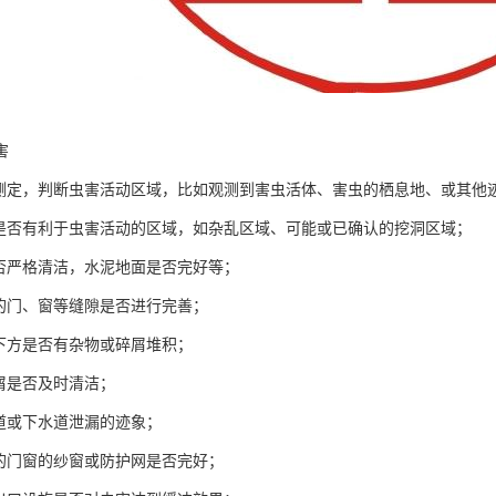
害
查测定，判断虫害活动区域，比如观测到害虫活体、害虫的栖息地、或其他
内是否有利于虫害活动的区域，如杂乱区域、可能或已确认的挖洞区域；
是否严格清洁，水泥地面是否完好等；
内的门、窗等缝隙是否进行完善；
置下方是否有杂物或碎屑堆积；
碎屑是否及时清洁；
管道或下水道泄漏的迹象；
启的门窗的纱窗或防护网是否完好；