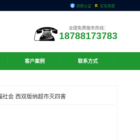
资质认证
实名商家
全国免费服务热线：
18788173783
客户案例
联系方式
福社会 西双版纳超市灭四害