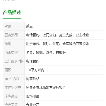
产品描述
对象
杀虫
服务流程
电话预约、上门查勘、施工完成、业主检查
作用
用于单位、餐厅、住宅、仓库等的四害消杀
消杀类容
老鼠、蟑螂、跳蚤、白蚁等
上门服务时间
电话预约
面积
100平方以内
100平方以上
协商价格
非住宅客户
免费查看现场出方案后报价
冷库高度
现场测量
冷库灭鼠
专业公司