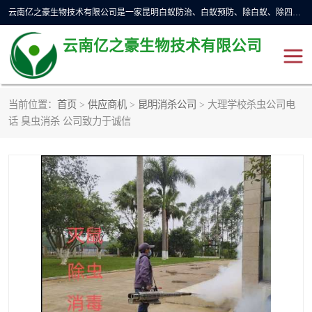
云南亿之豪生物技术有限公司是一家昆明白蚁防治、白蚁预防、除白蚁、除四害、灭蟑螂、消毒等业务的公司，公司致力于诚信经营、科技良好、讲究信誉、造福社会的理念，坚持走技术化、服务统一化,竭诚以优良的施工质量、主动的跟进服务、的管理经验，以诚信取于社会，立足于社会。
云南亿之豪生物技术有限公司
当前位置：
首页
>
供应商机
>
昆明消杀公司
> 大理学校杀虫公司电
话 臭虫消杀 公司致力于诚信