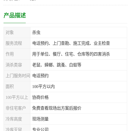
产品描述
对象
杀虫
服务流程
电话预约、上门查勘、施工完成、业主检查
作用
用于单位、餐厅、住宅、仓库等的四害消杀
消杀类容
老鼠、蟑螂、跳蚤、白蚁等
上门服务时间
电话预约
面积
100平方以内
100平方以上
协商价格
非住宅客户
免费查看现场出方案后报价
冷库高度
现场测量
冷库灭鼠
专业公司