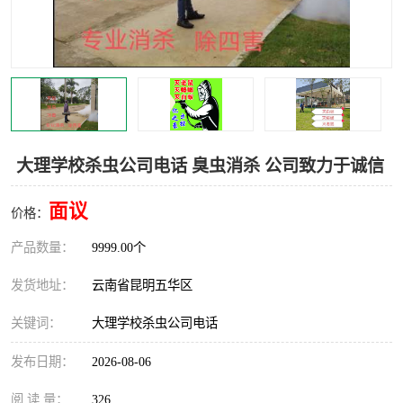
大理学校杀虫公司电话 臭虫消杀 公司致力于诚信
面议
价格：
产品数量：
9999.00个
发货地址：
云南省昆明五华区
关键词：
大理学校杀虫公司电话
发布日期：
2026-08-06
阅 读 量：
326