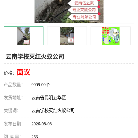
云南学校灭红火蚁公司
面议
价格：
产品数量：
9999.00个
发货地址：
云南省昆明五华区
关键词：
云南学校灭红火蚁公司
发布日期：
2026-08-08
阅 读 量：
263