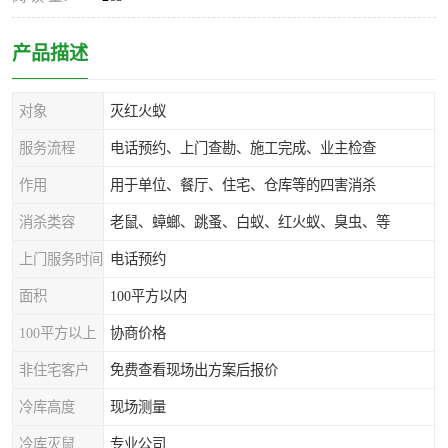
产品描述
对象
灭红火蚁
服务流程
电话预约、上门查勘、施工完成、业主检查
作用
用于单位、餐厅、住宅、仓库等的四害消杀
消杀类容
老鼠、蟑螂、跳蚤、白蚁、红火蚁、臭虫、等
上门服务时间
电话预约
面积
100平方以内
100平方以上
协商价格
非住宅客户
免费查看现场出方案后报价
冷库高度
现场测量
冷库灭鼠
专业公司