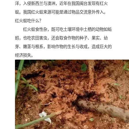
洋，入侵新西兰与澳洲，近年在我国闽台发现有红火
蚁。我国红火蚁来源可能是通过物品交流意外传入。
红火蚁吃什么？
红火蚁食性杂，既可吃土壤环境中土栖的动物如蚯
蚓，也吃农田害虫，还会取食作物的种子、果实、幼
芽、嫩茎与根系，影响作物的生长与收成，造成巨大的
经济损失。