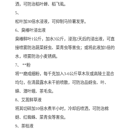
洒，可防治稻叶蝉、稻飞虱。
5、
松叶加30倍水浸液，可抑制马铃薯发芽。
6、臭椿叶浸出液
臭椿鲜叶1公斤，加水3公斤，浸泡2天后的浸出液，可直
接喷雾防治蔬菜蚜虫、菜青虫等害虫；或将此液加5倍的
水，喷雾防治小麦锈病。
7、 **粉
将**磨成细粉，每千克加入3-6公斤草木灰或高陵土混合
均匀，在清晨露水未干前喷散，可防治品蚜虫、叶、
蟑、潜叶蛾、茶毛虫。
8、艾蒿鲜草液
将其切碎加10倍水煮半小时，冷却后喷洒，可防治棉
蚜、红蜘蛛、菜青虫等害虫。
9、茶枯液