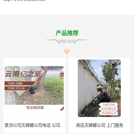
产品推荐
景洪公司灭蟑螂公司电话 公司致力于诚信
商店灭蟑螂公司 上门服务