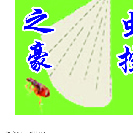
http://www.ynms88.com