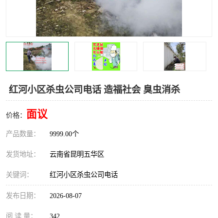
红河小区杀虫公司电话 造福社会 臭虫消杀
面议
价格：
产品数量：
9999.00个
发货地址：
云南省昆明五华区
关键词：
红河小区杀虫公司电话
发布日期：
2026-08-07
阅 读 量：
342