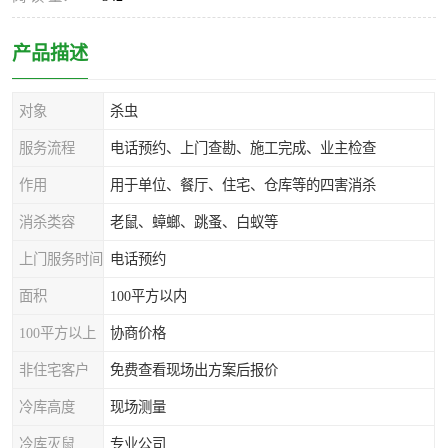
产品描述
对象
杀虫
服务流程
电话预约、上门查勘、施工完成、业主检查
作用
用于单位、餐厅、住宅、仓库等的四害消杀
消杀类容
老鼠、蟑螂、跳蚤、白蚁等
上门服务时间
电话预约
面积
100平方以内
100平方以上
协商价格
非住宅客户
免费查看现场出方案后报价
冷库高度
现场测量
冷库灭鼠
专业公司