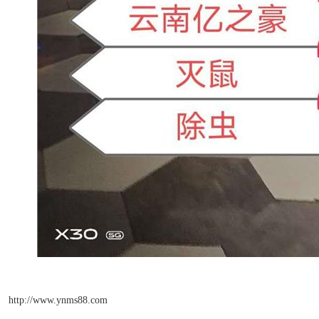
http://www.ynms88.com