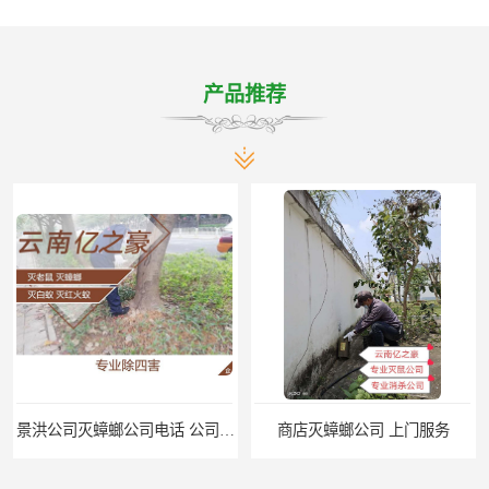
产品推荐
景洪公司灭蟑螂公司电话 公司致力于诚信
商店灭蟑螂公司 上门服务