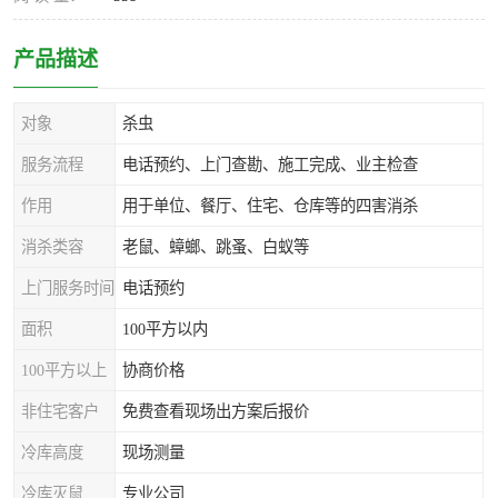
产品描述
对象
杀虫
服务流程
电话预约、上门查勘、施工完成、业主检查
作用
用于单位、餐厅、住宅、仓库等的四害消杀
消杀类容
老鼠、蟑螂、跳蚤、白蚁等
上门服务时间
电话预约
面积
100平方以内
100平方以上
协商价格
非住宅客户
免费查看现场出方案后报价
冷库高度
现场测量
冷库灭鼠
专业公司