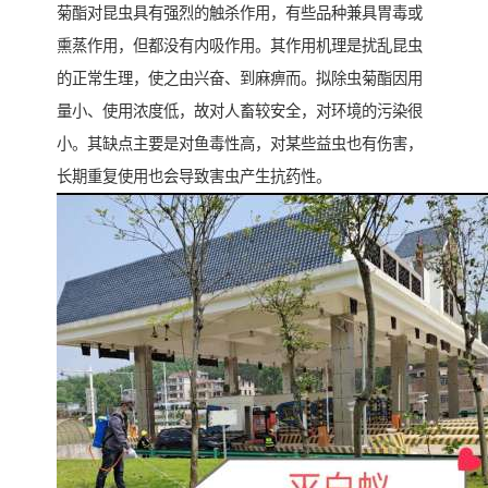
菊酯对昆虫具有强烈的触杀作用，有些品种兼具胃毒或
熏蒸作用，但都没有内吸作用。其作用机理是扰乱昆虫
的正常生理，使之由兴奋、到麻痹而。拟除虫菊酯因用
量小、使用浓度低，故对人畜较安全，对环境的污染很
小。其缺点主要是对鱼毒性高，对某些益虫也有伤害，
长期重复使用也会导致害虫产生抗药性。