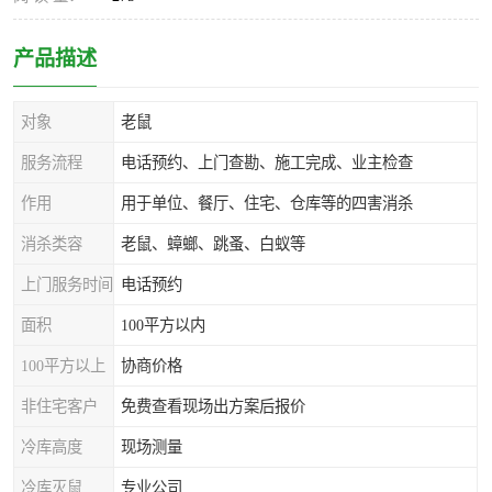
产品描述
对象
老鼠
服务流程
电话预约、上门查勘、施工完成、业主检查
作用
用于单位、餐厅、住宅、仓库等的四害消杀
消杀类容
老鼠、蟑螂、跳蚤、白蚁等
上门服务时间
电话预约
面积
100平方以内
100平方以上
协商价格
非住宅客户
免费查看现场出方案后报价
冷库高度
现场测量
冷库灭鼠
专业公司