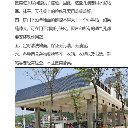
鼠类进入房间提供了信道，因此，这些孔洞要用水泥堵
塞、抹平。天花板上的检修孔要用盖板盖好。
四、房门下沿与地面的缝隙不得大于一个小手指，如果
缝隙大，可在门下部加钉铁皮。窗户和所有的通气孔都
要安装铁丝网罩。
五、定时清洗地面，保证无污渍，无油腻。
六、各种用具杂物收拾整齐，衣箱、衣柜以及书籍、鞋
帽等要经常检查，不让鼠类营巢。