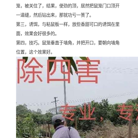
笼，被关住了，结果，使劲的顶，居然把鼠笼门口顶开
一道缝，然后钻出来，那就功亏一篑了。
第三，诱饵，与粘鼠板一样，放些香甜可口的诱饵在里
面，效果会好很多的。
第四，技巧。鼠笼垂直于墙角，并把开口，要朝向墙角
位置，这个效果好。