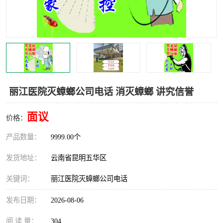
丽江医院灭蟑螂公司电话 消灭蟑螂 讲究信誉
面议
价格：
产品数量：
9999.00个
发货地址：
云南省昆明五华区
关键词：
丽江医院灭蟑螂公司电话
发布日期：
2026-08-06
阅 读 量：
304