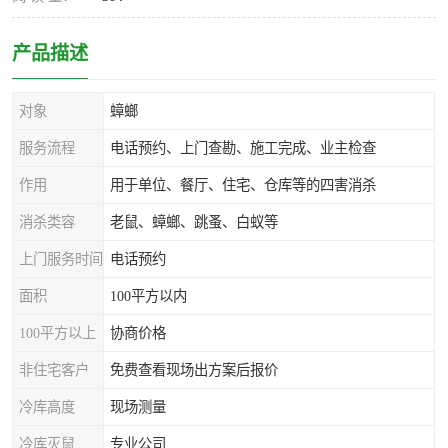
产品描述
对象
蟑螂
服务流程
电话预约、上门查勘、施工完成、业主检查
作用
用于单位、餐厅、住宅、仓库等的四害消杀
消杀类容
老鼠、蟑螂、跳蚤、白蚁等
上门服务时间
电话预约
面积
100平方以内
100平方以上
协商价格
非住宅客户
免费查看现场出方案后报价
冷库高度
现场测量
冷库灭鼠
专业公司