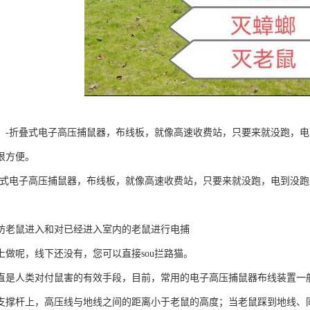
】-折叠式电子高压捕鼠器，布线板，就像高速收费站，只要来就没跑，
很方便。
叠式电子高压捕鼠器，布线板，就像高速收费站，只要来就没跑，电到没
。
防老鼠进入和对已经进入室内的老鼠进行电捕
上做呢，线下还没有，您可以直接sou拦路猫。
直是人类对付鼠害的有效手段，目前，常用的电子高压捕鼠器布线装置一
支撑杆上，高压线与地线之间的距离小于老鼠的高度；当老鼠踩到地线、