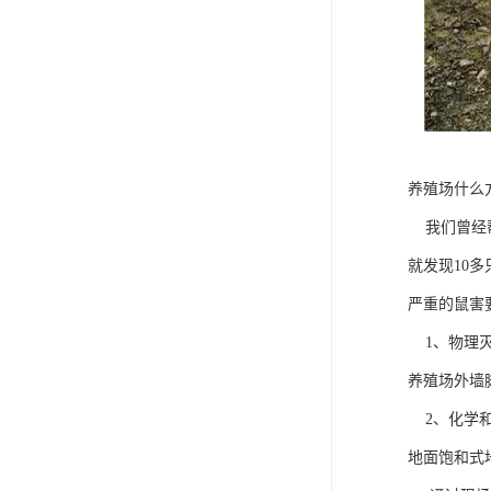
养殖场什么
我们曾经帮
就发现10
严重的鼠害
1、物理灭
养殖场外墙
2、化学和
地面饱和式