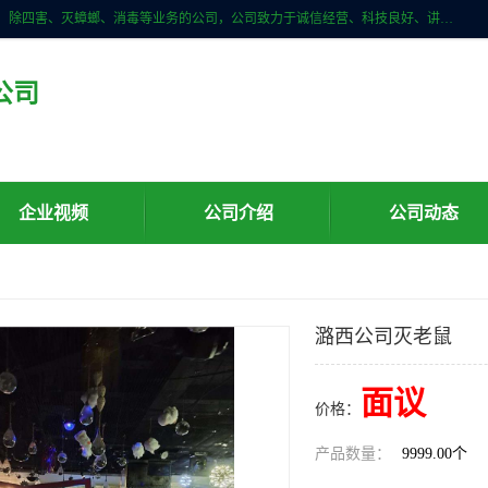
云南亿之豪生物技术有限公司是一家昆明白蚁防治、白蚁预防、除白蚁、除四害、灭蟑螂、消毒等业务的公司，公司致力于诚信经营、科技良好、讲究信誉、造福社会的理念，坚持走技术化、服务统一化,竭诚以优良的施工质量、主动的跟进服务、的管理经验，以诚信取于社会，立足于社会。
公司
企业视频
公司介绍
公司动态
潞西公司灭老鼠
面议
价格：
产品数量：
9999.00个