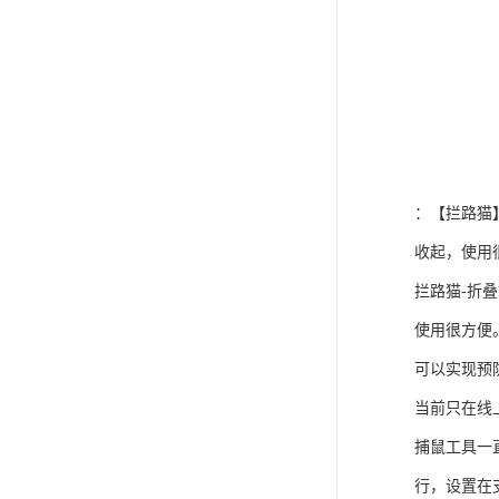
：【拦路猫
收起，使用
拦路猫-折
使用很方便
可以实现预
当前只在线
捕鼠工具一
行，设置在