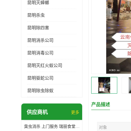
昆明灭蟑螂
昆明杀虫
昆明除四害
昆明消杀公司
昆明消毒公司
昆明灭红火蚁公司
昆明驱蛇公司
昆明除虫除蚁
产品描述
供应商机
更多
臭虫消杀 上门服务 瑞丽食堂杀虫公司*
对象