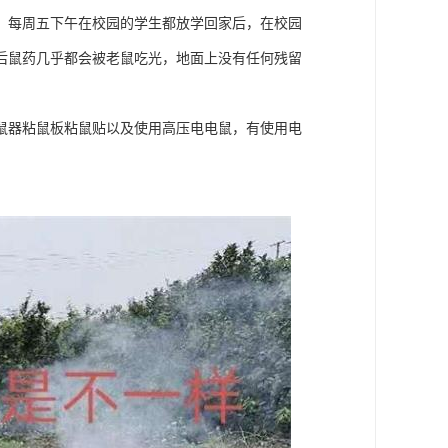
。每周五下午在校园的学生都放学回家后，在校园
后鼠药几乎都会被老鼠吃光，地面上没有任何残留
鼠器粘鼠板粘鼠贴以及使用高压电电鼠，有使用电