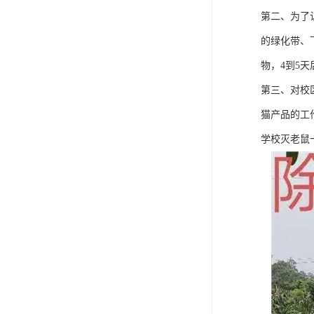
第二、为了
的绿化带、
物，4到5
第三、对校
猫产品的工
学校灭老鼠