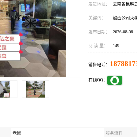
发货地址：
云南省昆明
关键词：
潞西公司灭
发布日期：
2026-08-08
阅 读 量：
149
1878817
销售电话：
在线QQ：
老鼠
服务流程