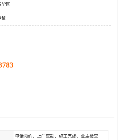
五华区
老鼠
3783
电话预约、上门查勘、施工完成、业主检查