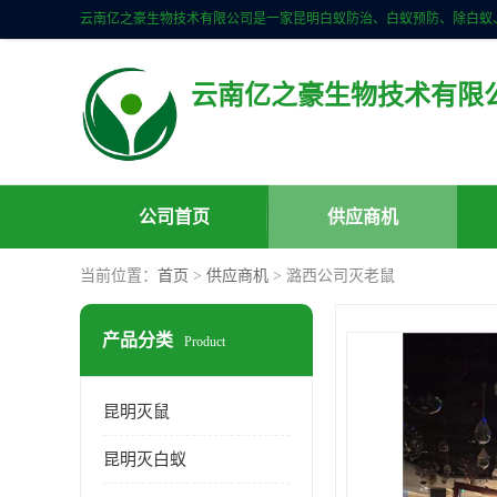
云南亿之豪生物技术有限
公司首页
供应商机
当前位置：
首页
>
供应商机
> 潞西公司灭老鼠
产品分类
Product
昆明灭鼠
昆明灭白蚁