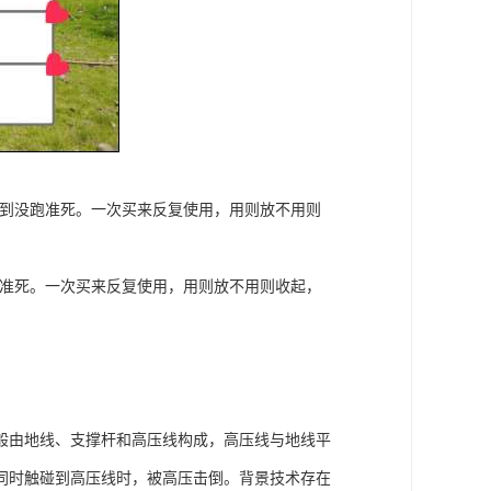
电到没跑准死。一次买来反复使用，用则放不用则
跑准死。一次买来反复使用，用则放不用则收起，
般由地线、支撑杆和高压线构成，高压线与地线平
同时触碰到高压线时，被高压击倒。背景技术存在