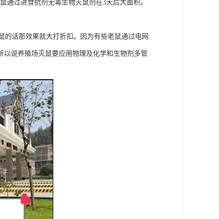
鼠通过进食抗剂无毒生物灭鼠剂在3天后大面积。
鼠的话那效果就大打折扣。因为有些老鼠通过电网
所以说养殖场灭鼠要应用物理及化学和生物剂多管