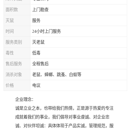
面积数
上门勘查
灭鼠
服务
时间
24小时上门服务
服务类别
灭老鼠
毒性
低毒
售后服务
全程售后
消杀对象
老鼠、蟑螂、跳蚤、白蚁等
价格
电议
企业理念：
诚是立业之本，也带给我们热情，正是源于热爱的专注
成就着我们的事业，我们倡导对事业虔诚、对企业忠
诚、对伙伴坦诚：具体体现于产品实诚，管理规范，服