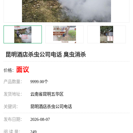
昆明酒店杀虫公司电话 臭虫消杀
面议
价格：
产品数量：
9999.00个
发货地址：
云南省昆明五华区
关键词：
昆明酒店杀虫公司电话
发布日期：
2026-08-07
阅 读 量：
249