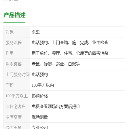
产品描述
对象
杀虫
服务流程
电话预约、上门查勘、施工完成、业主检查
作用
用于单位、餐厅、住宅、仓库等的四害消杀
消杀类容
老鼠、蟑螂、跳蚤、白蚁等
上门服务时间
电话预约
面积
100平方以内
100平方以上
协商价格
非住宅客户
免费查看现场出方案后报价
冷库高度
现场测量
冷库灭鼠
专业公司