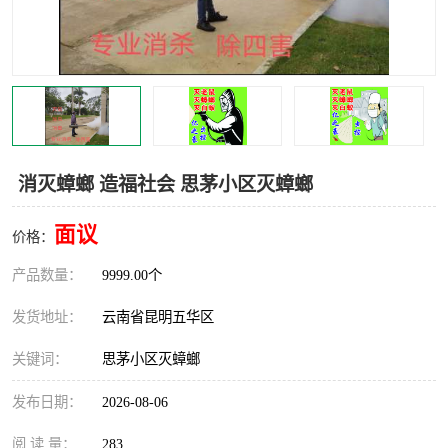
消灭蟑螂 造福社会 思茅小区灭蟑螂
面议
价格：
产品数量：
9999.00个
发货地址：
云南省昆明五华区
关键词：
思茅小区灭蟑螂
发布日期：
2026-08-06
阅 读 量：
283