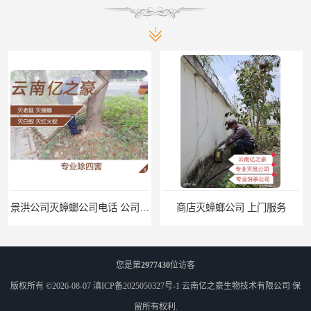
景洪公司灭蟑螂公司电话 公司致力于诚信
商店灭蟑螂公司 上门服务
您是第
2977430
位访客
版权所有 ©2026-08-07
滇ICP备2025050327号-1
云南亿之豪生物技术有限公司
保
留所有权利.