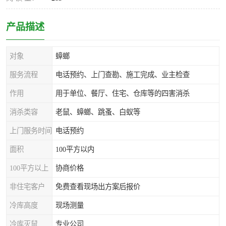
产品描述
对象
蟑螂
服务流程
电话预约、上门查勘、施工完成、业主检查
作用
用于单位、餐厅、住宅、仓库等的四害消杀
消杀类容
老鼠、蟑螂、跳蚤、白蚁等
上门服务时间
电话预约
面积
100平方以内
100平方以上
协商价格
非住宅客户
免费查看现场出方案后报价
冷库高度
现场测量
冷库灭鼠
专业公司