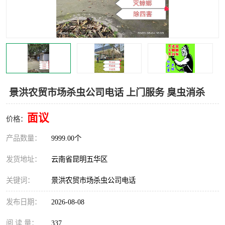
景洪农贸市场杀虫公司电话 上门服务 臭虫消杀
面议
价格：
产品数量：
9999.00个
发货地址：
云南省昆明五华区
关键词：
景洪农贸市场杀虫公司电话
发布日期：
2026-08-08
阅 读 量：
337