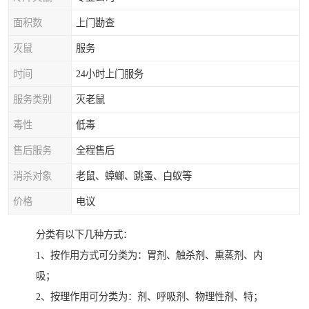
面积数
上门勘查
灭鼠
服务
时间
24小时上门服务
服务类别
灭老鼠
毒性
低毒
售后服务
全程售后
消杀对象
老鼠、蟑螂、跳蚤、白蚁等
价格
电议
分类有以下几种方式：
1、按作用方式可分类为：胃剂、触杀剂、熏蒸剂、内
吸；
2、按理作用可分类为：剂、呼吸剂、物理性剂、特；