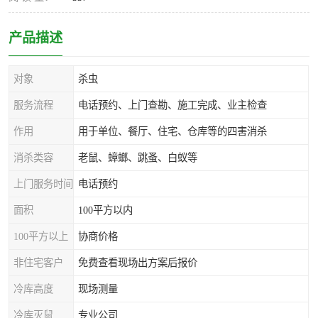
产品描述
对象
杀虫
服务流程
电话预约、上门查勘、施工完成、业主检查
作用
用于单位、餐厅、住宅、仓库等的四害消杀
消杀类容
老鼠、蟑螂、跳蚤、白蚁等
上门服务时间
电话预约
面积
100平方以内
100平方以上
协商价格
非住宅客户
免费查看现场出方案后报价
冷库高度
现场测量
冷库灭鼠
专业公司