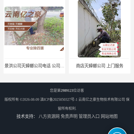
景洪公司灭蟑螂公司电话 公司致力于诚信
商店灭蟑螂公司 上门服务
您是第
2989123
位访客
版权所有 ©2026-08-09
滇ICP备2025050327号-1
云南亿之豪生物技术有限公司
保
留所有权利.
技术支持：
八方资源网
免责声明
管理员入口
网站地图