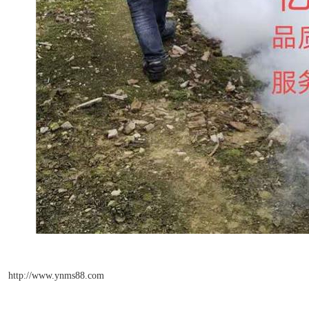
http://www.ynms88.com