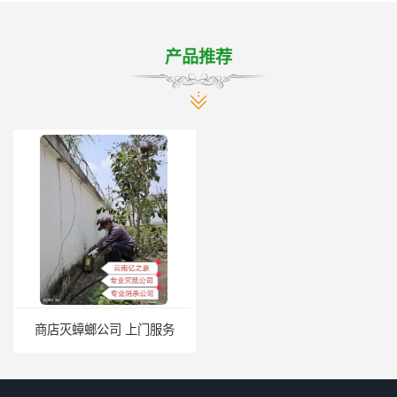
产品推荐
商店灭蟑螂公司 上门服务
公司致力于诚信 安宁医院灭跳蚤批发 曲靖工厂灭跳蚤公司