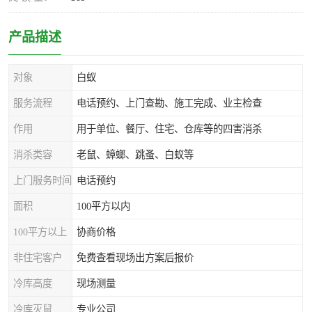
产品描述
对象
白蚁
服务流程
电话预约、上门查勘、施工完成、业主检查
作用
用于单位、餐厅、住宅、仓库等的四害消杀
消杀类容
老鼠、蟑螂、跳蚤、白蚁等
上门服务时间
电话预约
面积
100平方以内
100平方以上
协商价格
非住宅客户
免费查看现场出方案后报价
冷库高度
现场测量
冷库灭鼠
专业公司