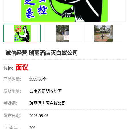
诚信经营 瑞丽酒店灭白蚁公司
面议
价格：
产品数量：
9999.00个
发货地址：
云南省昆明五华区
关键词：
瑞丽酒店灭白蚁公司
发布日期：
2026-08-06
阅 读 量：
309