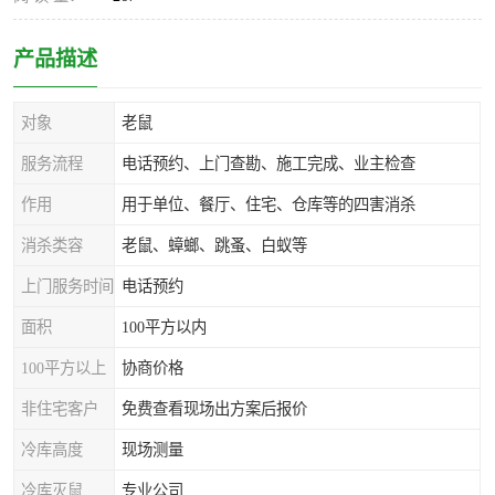
产品描述
对象
老鼠
服务流程
电话预约、上门查勘、施工完成、业主检查
作用
用于单位、餐厅、住宅、仓库等的四害消杀
消杀类容
老鼠、蟑螂、跳蚤、白蚁等
上门服务时间
电话预约
面积
100平方以内
100平方以上
协商价格
非住宅客户
免费查看现场出方案后报价
冷库高度
现场测量
冷库灭鼠
专业公司