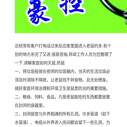
近经常有客户打电话过来反应家里面进入老鼠的多,有个
别的地方杀完了又进,很是苦恼,邦卓工作人员为您整理了
一下,讲解家庭如何灭鼠,防鼠
一、将垃圾投放在密闭的垃圾箱内，当天的生活垃圾必
须及时清除不隔夜，让老鼠找不到食物，且无处栖身。
搞好家庭环境治理和环境卫生是鼠类防治的重要措施。
二、粮食、饲料、食品，凡是老鼠能吃的东西都要放置
在封闭的容器里。
三、封闭居室与外界相通的所有孔洞。许多管道（如下
水管道）、电缆从外界进入房间都会留下一些孔洞，为