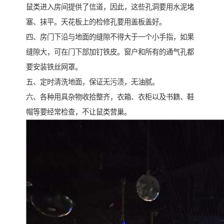
鼠类进入房间提供了信道，因此，这些孔洞要用水泥堵
塞、抹平。天花板上的检修孔要用盖板盖好。
四、房门下沿与地面的缝隙不得大于一个小手指，如果
缝隙大，可在门下部加钉铁皮。窗户和所有的通气孔都
要安装铁丝网罩。
五、定时清洗地面，保证无污渍，无油腻。
六、各种用具杂物收拾整齐，衣箱、衣柜以及书籍、鞋
帽等要经常检查，不让鼠类营巢。