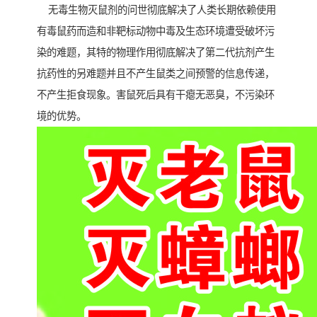
无毒生物灭鼠剂的问世彻底解决了人类长期依赖使用
有毒鼠药而造和非靶标动物中毒及生态环境遭受破坏污
染的难题，其特的物理作用彻底解决了第二代抗剂产生
抗药性的另难题并且不产生鼠类之间预警的信息传递，
不产生拒食现象。害鼠死后具有干瘪无恶臭，不污染环
境的优势。