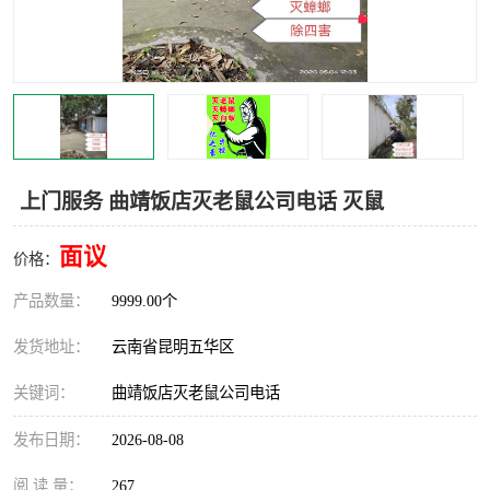
上门服务 曲靖饭店灭老鼠公司电话 灭鼠
面议
价格：
产品数量：
9999.00个
发货地址：
云南省昆明五华区
关键词：
曲靖饭店灭老鼠公司电话
发布日期：
2026-08-08
阅 读 量：
267