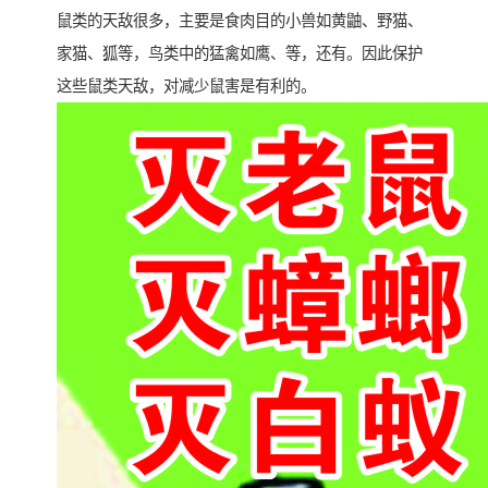
鼠类的天敌很多，主要是食肉目的小兽如黄鼬、野猫、
家猫、狐等，鸟类中的猛禽如鹰、等，还有。因此保护
这些鼠类天敌，对减少鼠害是有利的。