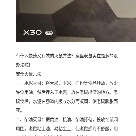
有什么快速又有效的灭鼠方法？家里老鼠实在是多的没
办法啦！
安全灭鼠六法
一、水泥灭鼠：将大米、玉米、面粉等食品炒熟，放少
许食用油，然后拌入干水泥，放在老鼠出没的地方。老
鼠食后，水泥在肠道内吸收水分而凝固，使老鼠腹胀而
死。
二、柴油灭鼠：把黄油、机油、柴油拌匀，投放在鼠洞
周围。老鼠粘上油，易粘尘土，使老鼠感到不舒服，用