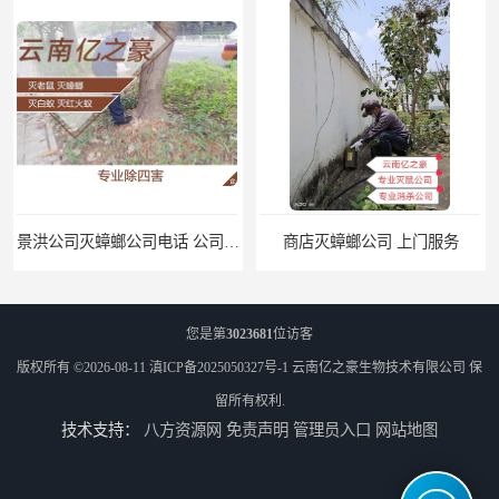
景洪公司灭蟑螂公司电话 公司致力于诚信
商店灭蟑螂公司 上门服务
您是第
3023681
位访客
版权所有 ©2026-08-11
滇ICP备2025050327号-1
云南亿之豪生物技术有限公司
保
留所有权利.
技术支持：
八方资源网
免责声明
管理员入口
网站地图