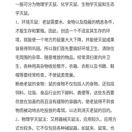
一般可分为物理学灭鼠、化学灭鼠、生物学灭鼠和生态
学灭鼠。
1、环境灭鼠：老鼠需要水、食物以及隐蔽的栖息条件，
才能生存和繁殖。因此，创造一个不适宜其生存的环
境，就能使一个地方的鼠量大大下降，并能使灭鼠成果
容易得到巩固。所以我们首先要搞好环境卫生、清除住
宅周围的杂草、随意堆放的物品，经常清扫室内外卫
生，各种用具杂物收拾整齐，衣箱、衣柜以及书籍、鞋
帽等要经常检查，不使鼠类营巢。
断绝老鼠的食物：鼠的食物不仅包括人的食物，还包括
饲料、垃圾、食品行业的下脚料、粪便等，这些东西要
存放在加盖的而且没有缝隙的容器内，使老鼠得不到食
物而被动地去吃投放的毒饵，以达到消灭老鼠的目的。
2、物理学灭鼠法：又称器械灭鼠法，应用较久，应用方
式也较多。它不仅包括各种捕鼠器，如鼠夹、鼠笼，也