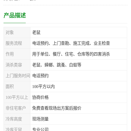
产品描述
对象
老鼠
服务流程
电话预约、上门查勘、施工完成、业主检查
作用
用于单位、餐厅、住宅、仓库等的四害消杀
消杀类容
老鼠、蟑螂、跳蚤、白蚁等
上门服务时间
电话预约
面积
100平方以内
100平方以上
协商价格
非住宅客户
免费查看现场出方案后报价
冷库高度
现场测量
冷库灭鼠
专业公司