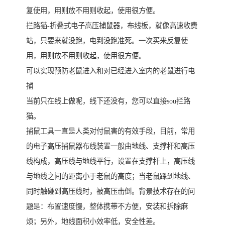
复使用，用则放不用则收起，使用很方便。
拦路猫-折叠式电子高压捕鼠器，布线板，就像高速收费
站，只要来就没跑，电到没跑准死。一次买来反复使
用，用则放不用则收起，使用很方便。
可以实现预防老鼠进入和对已经进入室内的老鼠进行电
捕
当前只在线上做呢，线下还没有，您可以直接sou拦路
猫。
捕鼠工具一直是人类对付鼠害的有效手段，目前，常用
的电子高压捕鼠器布线装置一般由地线、支撑杆和高压
线构成，高压线与地线平行，设置在支撑杆上，高压线
与地线之间的距离小于老鼠的高度；当老鼠踩到地线、
同时触碰到高压线时，被高压击倒。背景技术存在的问
题是：布置速度慢，整体携带不方便，安装和拆除麻
烦；另外，地线面积小效率低，安全性差。