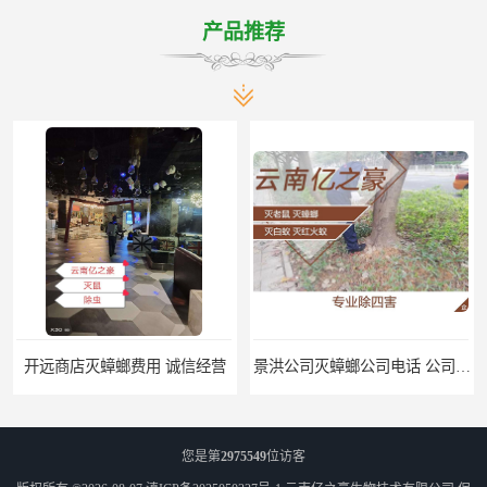
产品推荐
开远商店灭蟑螂费用 诚信经营
景洪公司灭蟑螂公司电话 公司致力于诚信
您是第
2975549
位访客