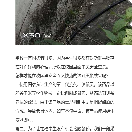
学校一直困扰着很多，因为学生很多都有对新鲜事物存
在好奇好动的心理，所以在校园里面事关安全重责。
怎样才能在校园里安全而又快捷的达到灭鼠效果呢？
、使用国家允许生产的第二代抗剂、溴鼠灵，该药品以
稻谷玉米等农作物按一定比例制成鼠药，从而达到诱杀
老鼠的效果。由于该产品的毒理机制主要是阻碍酶原的
合成，导致老鼠体内，如有不慎中毒，该产品使用维生
素k1即可。
第二、为了让在校学生没有机会接触鼠药，我们一般采