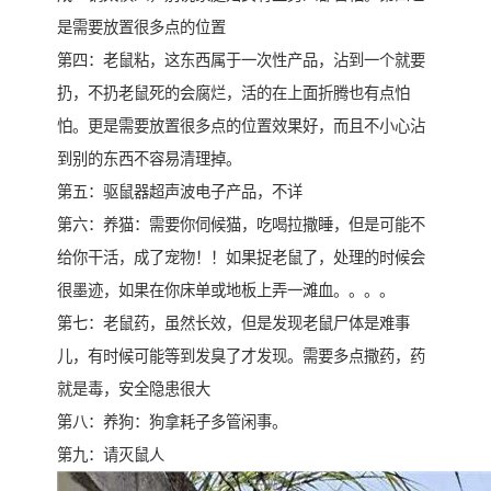
是需要放置很多点的位置
第四：老鼠粘，这东西属于一次性产品，沾到一个就要
扔，不扔老鼠死的会腐烂，活的在上面折腾也有点怕
怕。更是需要放置很多点的位置效果好，而且不小心沾
到别的东西不容易清理掉。
第五：驱鼠器超声波电子产品，不详
第六：养猫：需要你伺候猫，吃喝拉撒睡，但是可能不
给你干活，成了宠物！！如果捉老鼠了，处理的时候会
很墨迹，如果在你床单或地板上弄一滩血。。。。
第七：老鼠药，虽然长效，但是发现老鼠尸体是难事
儿，有时候可能等到发臭了才发现。需要多点撒药，药
就是毒，安全隐患很大
第八：养狗：狗拿耗子多管闲事。
第九：请灭鼠人