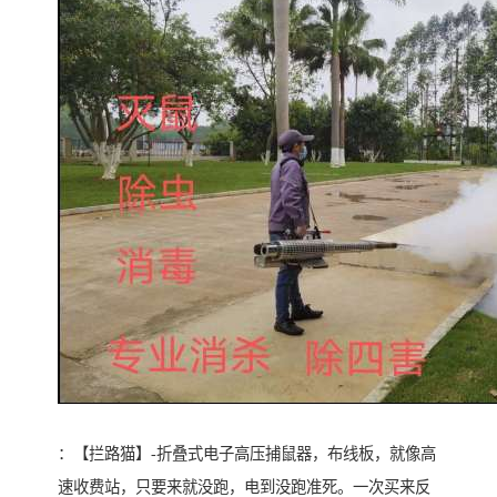
：【拦路猫】-折叠式电子高压捕鼠器，布线板，就像高
速收费站，只要来就没跑，电到没跑准死。一次买来反