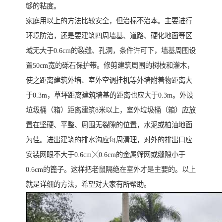
够的粘度。
家庭用以上的方法比较安全，但治标不治本。主要进行
环境防治，还是要建筑四周墙基、道路、硬化地面等区
域无大于0.6cm的裂缝、孔洞，条件许可下，墙基周围设
置50cm宽的砾石保护带。修剪建筑周围的树枝和灌木，
使之距离建筑外墙、室外空调挂机等外墙附着物距离大
于0.3m，草坪距离建筑墙基的距离也应大于0.3m。外设
垃圾桶（箱）距离建筑8米以上，室外垃圾桶（箱）应放
置在坚硬、平整、周围无裂隙的位置，水泥或柏油地面
为佳。进出建筑的排水沟应每周清理，对外的排出口应
安装网眼不大于0.6cm╳0.6cm的金属筛网或缝隙小于
0.6cm的篦子。这样把老鼠隔绝在室外才是主要的。以上
就是详细的方法，希望对大家有所帮助。