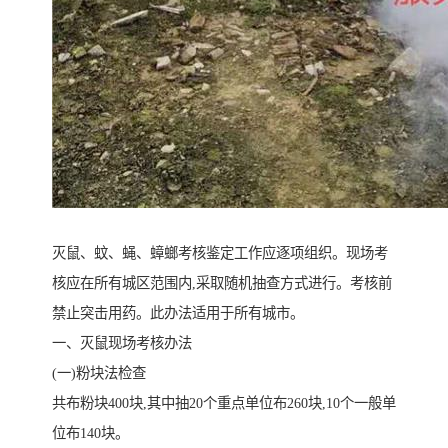
灭鼠、蚊、蝇、蟑螂考核鉴定工作应逐项组织。现场考
核应在所有城区范围内,采取随机抽查方式进行。考核前
禁止突击用药。此办法适用于所有城市。
一、灭鼠现场考核办法
(一)粉块法检查
共布粉块400块,其中抽20个重点单位布260块,10个一般单
位布140块。