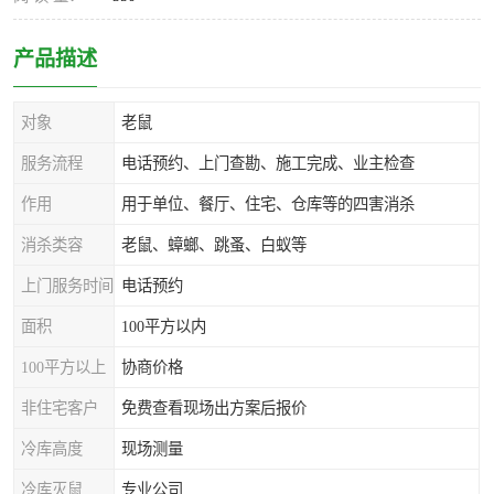
产品描述
对象
老鼠
服务流程
电话预约、上门查勘、施工完成、业主检查
作用
用于单位、餐厅、住宅、仓库等的四害消杀
消杀类容
老鼠、蟑螂、跳蚤、白蚁等
上门服务时间
电话预约
面积
100平方以内
100平方以上
协商价格
非住宅客户
免费查看现场出方案后报价
冷库高度
现场测量
冷库灭鼠
专业公司