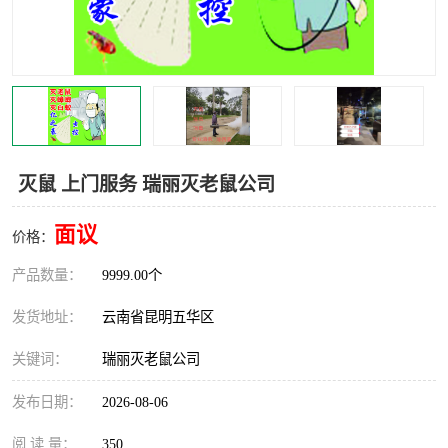
灭鼠 上门服务 瑞丽灭老鼠公司
面议
价格：
产品数量：
9999.00个
发货地址：
云南省昆明五华区
关键词：
瑞丽灭老鼠公司
发布日期：
2026-08-06
阅 读 量：
350