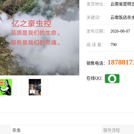
发货地址：
云南省昆明
关键词：
云南饭店杀
发布日期：
2026-08-07
阅 读 量：
790
1878817
销售电话：
在线QQ：
杀虫
服务流程