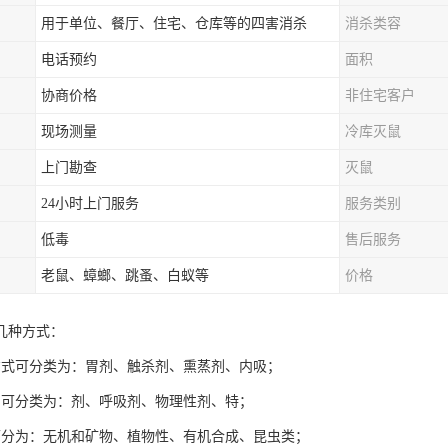
用于单位、餐厅、住宅、仓库等的四害消杀
消杀类容
电话预约
面积
协商价格
非住宅客户
现场测量
冷库灭鼠
上门勘查
灭鼠
24小时上门服务
服务类别
低毒
售后服务
老鼠、蟑螂、跳蚤、白蚁等
价格
几种方式：
方式可分类为：胃剂、触杀剂、熏蒸剂、内吸；
用可分类为：剂、呼吸剂、物理性剂、特；
可分为：无机和矿物、植物性、有机合成、昆虫类；