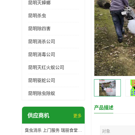
昆明灭蟑螂
昆明杀虫
昆明除四害
昆明消杀公司
昆明消毒公司
昆明灭红火蚁公司
昆明驱蛇公司
昆明除虫除蚁
产品描述
供应商机
更多
臭虫消杀 上门服务 瑞丽食堂杀虫公司*
对象