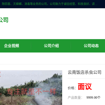
云南亿之豪生物技术有限公司是一家昆明白蚁防治、白蚁预防、除白蚁、除四害、灭蟑螂、消毒等业务的公司，公司致力于诚信经营、科技良好、讲究信誉、造福社会的理念，坚持走技术化、服务统一化,竭诚以优良的施工质量、主动的跟进服务、的管理经验，以诚信取于社会，立足于社会。
公司
企业视频
公司介绍
公司动态
云南饭店杀虫公司
面议
价格：
产品数量：
9999.00个