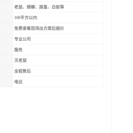
老鼠、蟑螂、跳蚤、白蚁等
100平方以内
免费查看现场出方案后报价
专业公司
服务
灭老鼠
全程售后
电议