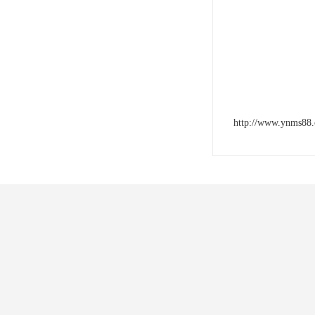
http://www.ynms88