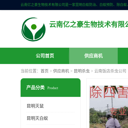
云南亿之豪生物技术有限
公司首页
供应商机
当前位置：
首页
>
供应商机
>
昆明杀虫
> 云南饭店杀虫公司
产品分类
Product
昆明灭鼠
昆明灭白蚁