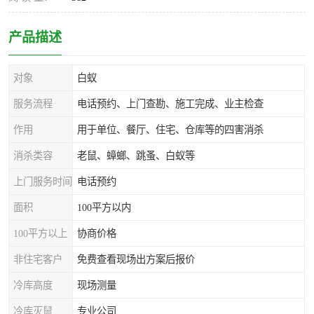
产品描述
对象
白蚁
服务流程
电话预约、上门查勘、施工完成、业主检查
作用
用于单位、餐厅、住宅、仓库等的四害消杀
消杀类容
老鼠、蟑螂、跳蚤、白蚁等
上门服务时间
电话预约
面积
100平方以内
100平方以上
协商价格
非住宅客户
免费查看现场出方案后报价
冷库高度
现场测量
冷库灭鼠
专业公司