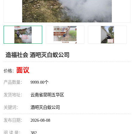
造福社会 酒吧灭白蚁公司
面议
价格：
产品数量：
9999.00个
发货地址：
云南省昆明五华区
关键词：
酒吧灭白蚁公司
发布日期：
2026-08-08
阅 读 量：
382