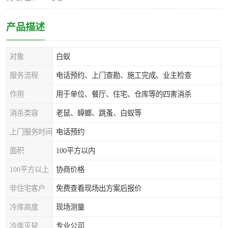
产品描述
对象
白蚁
服务流程
电话预约、上门查勘、施工完成、业主检查
作用
用于单位、餐厅、住宅、仓库等的四害消杀
消杀类容
老鼠、蟑螂、跳蚤、白蚁等
上门服务时间
电话预约
面积
100平方以内
100平方以上
协商价格
非住宅客户
免费查看现场出方案后报价
冷库高度
现场测量
冷库灭鼠
专业公司