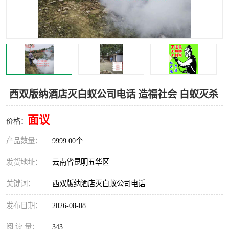
西双版纳酒店灭白蚁公司电话 造福社会 白蚁灭杀
面议
价格：
产品数量：
9999.00个
发货地址：
云南省昆明五华区
关键词：
西双版纳酒店灭白蚁公司电话
发布日期：
2026-08-08
阅 读 量：
343