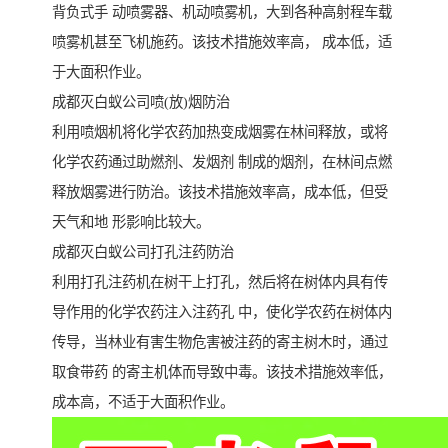
背负式手 动喷雾器、机动喷雾机，大到各种高射程车载
喷雾机甚至飞机施药。该技术措施效率高， 成本低，适
于大面积作业。
成都灭白蚁公司喷(放)烟防治
利用喷烟机将化学农药加热变成烟雾在林间释放，或将
化学农药通过助燃剂、发烟剂 制成的烟剂，在林间点燃
释放烟雾进行防治。该技术措施效率高，成本低，但受
天气和地 形影响比较大。
成都灭白蚁公司打孔注药防治
利用打孔注药机在树干上打孔，然后将在树体内具有传
导作用的化学农药注入注药孔 中，使化学农药在树体内
传导，当林业有害生物危害被注药的寄主树木时，通过
取食带药 的寄主机体而导致中毒。该技术措施效率低，
成本高，不适于大面积作业。