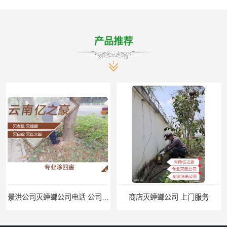
产品推荐
景洪公司灭蟑螂公司电话 公司致力于诚信
商店灭蟑螂公司 上门服务