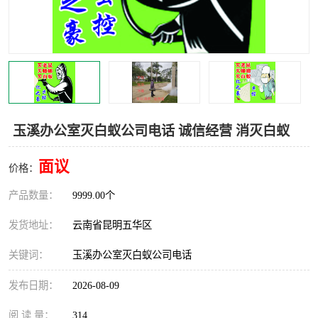
玉溪办公室灭白蚁公司电话 诚信经营 消灭白蚁
面议
价格：
产品数量：
9999.00个
发货地址：
云南省昆明五华区
关键词：
玉溪办公室灭白蚁公司电话
发布日期：
2026-08-09
阅 读 量：
314