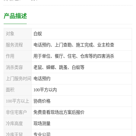
产品描述
对象
白蚁
服务流程
电话预约、上门查勘、施工完成、业主检查
作用
用于单位、餐厅、住宅、仓库等的四害消杀
消杀类容
老鼠、蟑螂、跳蚤、白蚁等
上门服务时间
电话预约
面积
100平方以内
100平方以上
协商价格
非住宅客户
免费查看现场出方案后报价
冷库高度
现场测量
冷库灭鼠
专业公司