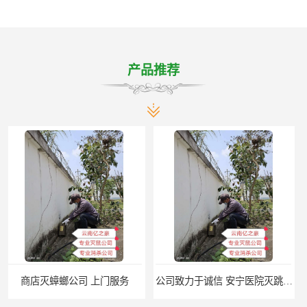
产品推荐
公司致力于诚信 安宁医院灭跳蚤批发 曲靖工厂灭跳蚤公司
上门服务 楚雄森林灭跳蚤批发 商店灭跳蚤厂商