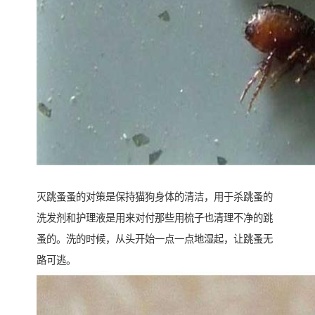
灭跳蚤蚤的对策是保持猫狗身体的清洁，用于杀跳蚤的
洗发剂和护理液是用来对付那些用梳子也清理不净的跳
蚤的。洗的时候，从头开始一点一点地湿起，让跳蚤无
路可逃。