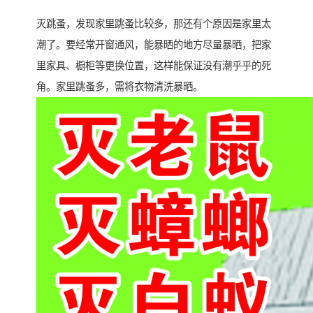
灭跳蚤，发现家里跳蚤比较多，那还有个原因是家里太
潮了。要经常开窗通风，能暴晒的地方尽量暴晒，把家
里家具、橱柜等更换位置，这样能保证没有潮乎乎的死
角。家里跳蚤多，需将衣物清洗暴晒。