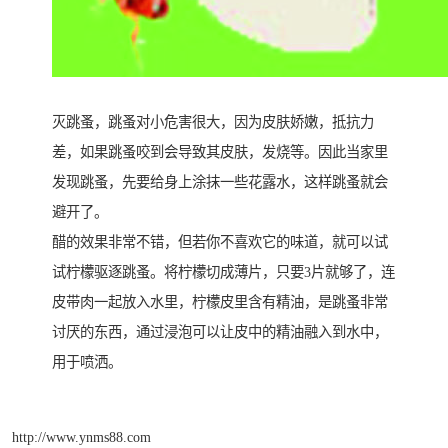
灭跳蚤，跳蚤对小危害很大，因为皮肤娇嫩，抵抗力
差，如果跳蚤咬到会导致其皮肤，发烧等。因此当家里
发现跳蚤，先要给身上涂抹一些花露水，这样跳蚤就会
避开了。
醋的效果非常不错，但若你不喜欢它的味道，就可以试
试柠檬驱逐跳蚤。将柠檬切成薄片，只要3片就够了，连
皮带肉一起放入水里，柠檬皮里含有精油，是跳蚤非常
讨厌的东西，通过浸泡可以让皮中的精油融入到水中，
用于喷洒。
http://www.ynms88.com