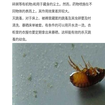
碎屑等有机物)和用于藏身的尘土。然而，药物喷施在不
同物体的表而上，其作用效果差异较大。
灭跳蚤，对于床上、被褥里藏匿的跳蚤及其虫卵要及时
清洗、暴晒床单被套，有条件的可以用开水烫一烫。衣
柜里的衣服也要定期拿出来暴晒，这样能有效的杀灭跳
蚤的幼虫。