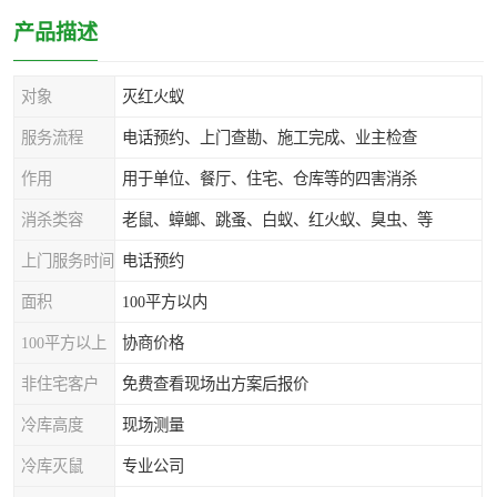
产品描述
对象
灭红火蚁
服务流程
电话预约、上门查勘、施工完成、业主检查
作用
用于单位、餐厅、住宅、仓库等的四害消杀
消杀类容
老鼠、蟑螂、跳蚤、白蚁、红火蚁、臭虫、等
上门服务时间
电话预约
面积
100平方以内
100平方以上
协商价格
非住宅客户
免费查看现场出方案后报价
冷库高度
现场测量
冷库灭鼠
专业公司