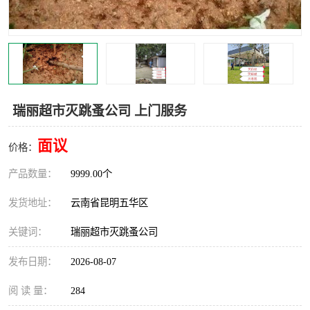
瑞丽超市灭跳蚤公司 上门服务
面议
价格：
产品数量：
9999.00个
发货地址：
云南省昆明五华区
关键词：
瑞丽超市灭跳蚤公司
发布日期：
2026-08-07
阅 读 量：
284