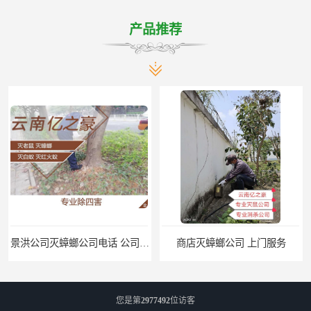
产品推荐
景洪公司灭蟑螂公司电话 公司致力于诚信
商店灭蟑螂公司 上门服务
您是第
2977492
位访客