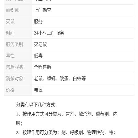
面积数
上门勘查
灭鼠
服务
时间
24小时上门服务
服务类别
灭老鼠
毒性
低毒
售后服务
全程售后
消杀对象
老鼠、蟑螂、跳蚤、白蚁等
价格
电议
分类有以下几种方式：
1、按作用方式可分类为：胃剂、触杀剂、熏蒸剂、内
吸；
2、按理作用可分类为：剂、呼吸剂、物理性剂、特；